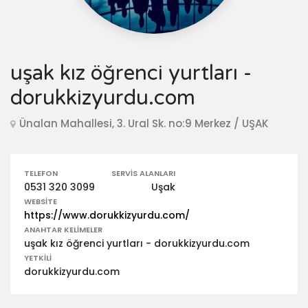
uşak kız öğrenci yurtları -
dorukkizyurdu.com
Ünalan Mahallesi, 3. Ural Sk. no:9 Merkez / UŞAK
TELEFON
SERVIS ALANLARI
0531 320 3099
Uşak
WEBSITE
https://www.dorukkizyurdu.com/
ANAHTAR KELIMELER
uşak kız öğrenci yurtları - dorukkizyurdu.com
YETKILI
dorukkizyurdu.com