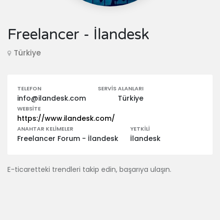
Freelancer - İlandesk
Türkiye
TELEFON
SERVIS ALANLARI
info@ilandesk.com
Türkiye
WEBSITE
https://www.ilandesk.com/
ANAHTAR KELIMELER
YETKILI
Freelancer Forum - İlandesk
İlandesk
E-ticaretteki trendleri takip edin, başarıya ulaşın.