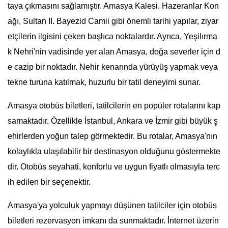
taya çıkmasını sağlamıştır. Amasya Kalesi, Hazeranlar Kon
ağı, Sultan II. Bayezid Camii gibi önemli tarihi yapılar, ziyar
etçilerin ilgisini çeken başlıca noktalardır. Ayrıca, Yeşilırma
k Nehri'nin vadisinde yer alan Amasya, doğa severler için d
e cazip bir noktadır. Nehir kenarında yürüyüş yapmak veya
tekne turuna katılmak, huzurlu bir tatil deneyimi sunar.
Amasya otobüs biletleri, tatilcilerin en popüler rotalarını kap
samaktadır. Özellikle İstanbul, Ankara ve İzmir gibi büyük ş
ehirlerden yoğun talep görmektedir. Bu rotalar, Amasya'nın
kolaylıkla ulaşılabilir bir destinasyon olduğunu göstermekte
dir. Otobüs seyahati, konforlu ve uygun fiyatlı olmasıyla terc
ih edilen bir seçenektir.
Amasya'ya yolculuk yapmayı düşünen tatilciler için otobüs
biletleri rezervasyon imkanı da sunmaktadır. İnternet üzerin