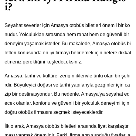
i?
Seyahat severler için Amasya otobüs biletleri önemli bir ko
nudur. Yolculukları sırasında hem rahat hem de güvenli bir
deneyim yaşamak isterler. Bu makalede, Amasya otobüs bi
letleri konusunda en iyi firmayı belirlemek için nelere dikkat
etmeniz gerektiğini keşfedeceksiniz.
Amasya, tarihi ve kültürel zenginlikleriyle ünlü olan bir şehi
rdir. Büyüleyici doğası ve tarihi yapılarıyla gezginler için ca
zip bir destinasyondur. Bu nedenle, Amasya'ya seyahat ed
ecek olanlar, konforlu ve güvenli bir yolculuk deneyimi için
doğru otobüs firmasını seçmek isteyeceklerdir.
İlk olarak, Amasya otobüs biletleri arasında fiyat karşılaştır
ması yapmak önemlidir. Farklı firmaların sunduğu fiyatları a