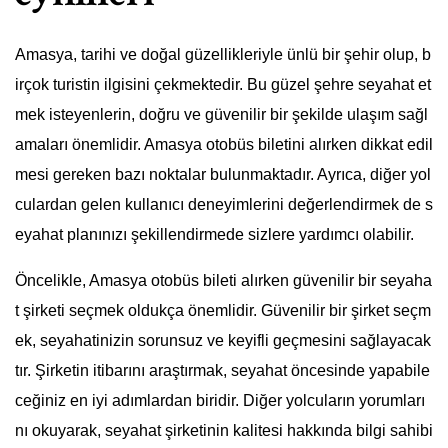
Amasya, tarihi ve doğal güzellikleriyle ünlü bir şehir olup, b
irçok turistin ilgisini çekmektedir. Bu güzel şehre seyahat et
mek isteyenlerin, doğru ve güvenilir bir şekilde ulaşım sağl
amaları önemlidir. Amasya otobüs biletini alırken dikkat edil
mesi gereken bazı noktalar bulunmaktadır. Ayrıca, diğer yol
culardan gelen kullanıcı deneyimlerini değerlendirmek de s
eyahat planınızı şekillendirmede sizlere yardımcı olabilir.
Öncelikle, Amasya otobüs bileti alırken güvenilir bir seyaha
t şirketi seçmek oldukça önemlidir. Güvenilir bir şirket seçm
ek, seyahatinizin sorunsuz ve keyifli geçmesini sağlayacak
tır. Şirketin itibarını araştırmak, seyahat öncesinde yapabile
ceğiniz en iyi adımlardan biridir. Diğer yolcuların yorumları
nı okuyarak, seyahat şirketinin kalitesi hakkında bilgi sahibi