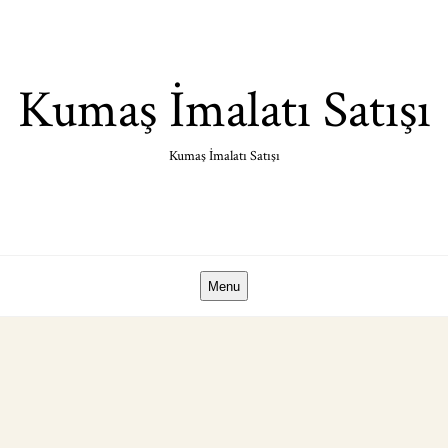
Skip
to
content
Kumaş İmalatı Satışı
Kumaş İmalatı Satışı
Menu