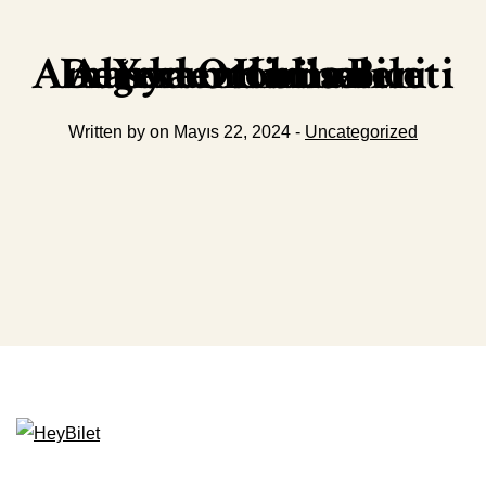
Amasya Otobüs Bileti Alırken Kullanıcı Yorumları ve Değerlendirmeleri
Written by on Mayıs 22, 2024 -
Uncategorized