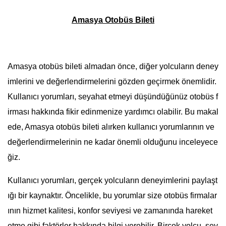
Amasya Otobüs Bileti
Amasya otobüs bileti almadan önce, diğer yolcuların deney
imlerini ve değerlendirmelerini gözden geçirmek önemlidir.
Kullanıcı yorumları, seyahat etmeyi düşündüğünüz otobüs f
irması hakkında fikir edinmenize yardımcı olabilir. Bu makal
ede, Amasya otobüs bileti alırken kullanıcı yorumlarının ve
değerlendirmelerinin ne kadar önemli olduğunu inceleyece
ğiz.
Kullanıcı yorumları, gerçek yolcuların deneyimlerini paylaşt
ığı bir kaynaktır. Öncelikle, bu yorumlar size otobüs firmalar
ının hizmet kalitesi, konfor seviyesi ve zamanında hareket
etme gibi faktörler hakkında bilgi verebilir. Birçok yolcu, sey