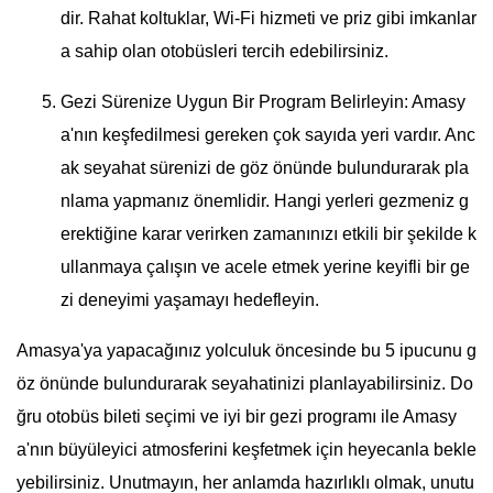
dir. Rahat koltuklar, Wi-Fi hizmeti ve priz gibi imkanlar
a sahip olan otobüsleri tercih edebilirsiniz.
Gezi Sürenize Uygun Bir Program Belirleyin: Amasy
a'nın keşfedilmesi gereken çok sayıda yeri vardır. Anc
ak seyahat sürenizi de göz önünde bulundurarak pla
nlama yapmanız önemlidir. Hangi yerleri gezmeniz g
erektiğine karar verirken zamanınızı etkili bir şekilde k
ullanmaya çalışın ve acele etmek yerine keyifli bir ge
zi deneyimi yaşamayı hedefleyin.
Amasya'ya yapacağınız yolculuk öncesinde bu 5 ipucunu g
öz önünde bulundurarak seyahatinizi planlayabilirsiniz. Do
ğru otobüs bileti seçimi ve iyi bir gezi programı ile Amasy
a'nın büyüleyici atmosferini keşfetmek için heyecanla bekle
yebilirsiniz. Unutmayın, her anlamda hazırlıklı olmak, unutu