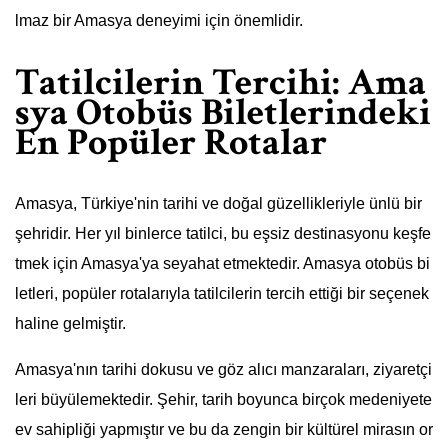
lmaz bir Amasya deneyimi için önemlidir.
Tatilcilerin Tercihi: Ama
sya Otobüs Biletlerindeki
En Popüler Rotalar
Amasya, Türkiye'nin tarihi ve doğal güzellikleriyle ünlü bir
şehridir. Her yıl binlerce tatilci, bu eşsiz destinasyonu keşfe
tmek için Amasya'ya seyahat etmektedir. Amasya otobüs bi
letleri, popüler rotalarıyla tatilcilerin tercih ettiği bir seçenek
haline gelmiştir.
Amasya'nın tarihi dokusu ve göz alıcı manzaraları, ziyaretçi
leri büyülemektedir. Şehir, tarih boyunca birçok medeniyete
ev sahipliği yapmıştır ve bu da zengin bir kültürel mirasın or