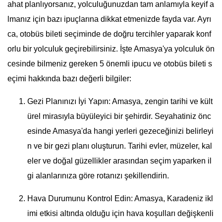
ahat planlıyorsanız, yolculuğunuzdan tam anlamıyla keyif a
lmanız için bazı ipuçlarına dikkat etmenizde fayda var. Ayrı
ca, otobüs bileti seçiminde de doğru tercihler yaparak konf
orlu bir yolculuk geçirebilirsiniz. İşte Amasya'ya yolculuk ön
cesinde bilmeniz gereken 5 önemli ipucu ve otobüs bileti s
eçimi hakkında bazı değerli bilgiler:
Gezi Planınızı İyi Yapın: Amasya, zengin tarihi ve kült
ürel mirasıyla büyüleyici bir şehirdir. Seyahatiniz önc
esinde Amasya'da hangi yerleri gezeceğinizi belirleyi
n ve bir gezi planı oluşturun. Tarihi evler, müzeler, kal
eler ve doğal güzellikler arasından seçim yaparken il
gi alanlarınıza göre rotanızı şekillendirin.
Hava Durumunu Kontrol Edin: Amasya, Karadeniz ikl
imi etkisi altında olduğu için hava koşulları değişkenli