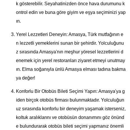
k gösterebilir. Seyahatinizden önce hava durumunu k
ontrol edin ve buna göre giyim ve eşya seçiminizi yap
ın.
Yerel Lezzetleri Deneyin: Amasya, Türk mutfağının e
n lezzetli yemeklerini sunan bir şehirdir. Yolculuğunu
z sırasında Amasya'nın meşhur yöresel lezzetlerini d
enemek için yerel restoranları ziyaret etmeyi unutmay
ın. Elma soğanıyla ünlü Amasya elması tadına bakma
ya değer!
Konforlu Bir Otobüs Bileti Seçimi Yapın: Amasya'ya g
iden birçok otobüs firması bulunmaktadır. Yolculuğun
uz sırasında konforlu bir deneyim yaşamak isterseniz,
koltuk aralıklarını ve otobüsün donanımını göz önünd
e bulundurarak otobüs bileti seçimi yapmanız önemli