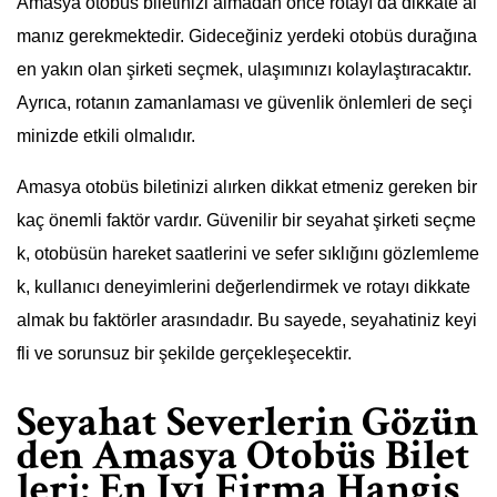
Amasya otobüs biletinizi almadan önce rotayı da dikkate al
manız gerekmektedir. Gideceğiniz yerdeki otobüs durağına
en yakın olan şirketi seçmek, ulaşımınızı kolaylaştıracaktır.
Ayrıca, rotanın zamanlaması ve güvenlik önlemleri de seçi
minizde etkili olmalıdır.
Amasya otobüs biletinizi alırken dikkat etmeniz gereken bir
kaç önemli faktör vardır. Güvenilir bir seyahat şirketi seçme
k, otobüsün hareket saatlerini ve sefer sıklığını gözlemleme
k, kullanıcı deneyimlerini değerlendirmek ve rotayı dikkate
almak bu faktörler arasındadır. Bu sayede, seyahatiniz keyi
fli ve sorunsuz bir şekilde gerçekleşecektir.
Seyahat Severlerin Gözün
den Amasya Otobüs Bilet
leri: En İyi Firma Hangis