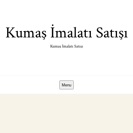
Skip
to
content
Kumaş İmalatı Satışı
Kumaş İmalatı Satışı
Menu