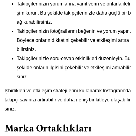
Takipçilerinizin yorumlarına yanıt verin ve onlarla ileti
şim kurun. Bu şekilde takipçilerinizle daha güçlü bir b
ağ kurabilirsiniz.
Takipçilerinizin fotoğraflarını beğenin ve yorum yapın.
Böylece onların dikkatini çekebilir ve etkileşimi artıra
bilirsiniz.
Takipçilerinizle soru-cevap etkinlikleri düzenleyin. Bu
şekilde onların ilgisini çekebilir ve etkileşimi artırabilir
siniz.
İşbirlikleri ve etkileşim stratejilerini kullanarak Instagram’da
takipçi sayınızı artırabilir ve daha geniş bir kitleye ulaşabilir
siniz.
Marka Ortaklıkları