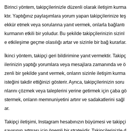
Birinci yöntem, takipçilerinizle düzenli olarak iletişim kurma
ktır. Yaptığınız paylaşımlara yorum yapan takipçilerinize teş
ekkür etmek veya sorularına yanıt vermek, onlarla bağlantı
kurmanın etkili bir yoludur. Bu şekilde takipçilerinizin sizinl
e etkileşime geçme olasılığı artar ve sizinle bir bağ kurarlar.
İkinci yöntem, takipçi geri bildirimine yanıt vermektir. Takipç
ilerinizin yaptığı yorumlara veya mesajlara zamanında ve ö
zenli bir şekilde yanıt vermek, onların sizinle iletişim kurma
isteğini takdir ettiğinizi gösterir. Ayrıca, takipçilerinizin soru
nlarını çözmek veya taleplerini yerine getirmek için çaba gö
stermek, onların memnuniyetini artırır ve sadakatlerini sağl
ar.
Takipçi iletişimi, Instagram hesabınızın büyümesi ve takipçi
sayısının artması için önemli bir stratejidir. Takipçilerinizle d