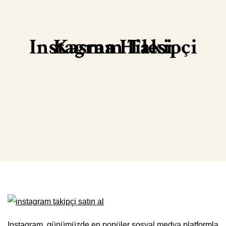
Instagram Takipçi Kasma Hilesi
Instagram, günümüzde en popüler sosyal medya platformla