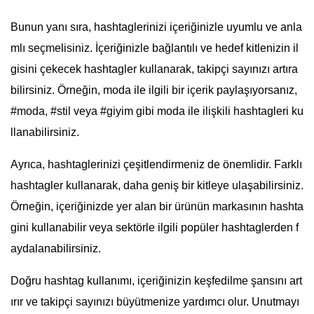
Bunun yanı sıra, hashtaglerinizi içeriğinizle uyumlu ve anla
mlı seçmelisiniz. İçeriğinizle bağlantılı ve hedef kitlenizin il
gisini çekecek hashtagler kullanarak, takipçi sayınızı artıra
bilirsiniz. Örneğin, moda ile ilgili bir içerik paylaşıyorsanız,
#moda, #stil veya #giyim gibi moda ile ilişkili hashtagleri ku
llanabilirsiniz.
Ayrıca, hashtaglerinizi çeşitlendirmeniz de önemlidir. Farklı
hashtagler kullanarak, daha geniş bir kitleye ulaşabilirsiniz.
Örneğin, içeriğinizde yer alan bir ürünün markasının hashta
gini kullanabilir veya sektörle ilgili popüler hashtaglerden f
aydalanabilirsiniz.
Doğru hashtag kullanımı, içeriğinizin keşfedilme şansını art
ırır ve takipçi sayınızı büyütmenize yardımcı olur. Unutmayı