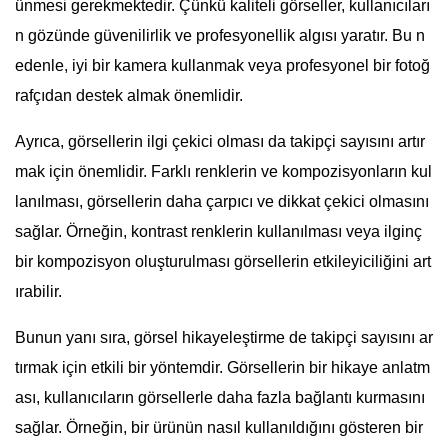
ünmesi gerekmektedir. Çünkü kaliteli görseller, kullanıcıları
n gözünde güvenilirlik ve profesyonellik algısı yaratır. Bu n
edenle, iyi bir kamera kullanmak veya profesyonel bir fotoğ
rafçıdan destek almak önemlidir.
Ayrıca, görsellerin ilgi çekici olması da takipçi sayısını artır
mak için önemlidir. Farklı renklerin ve kompozisyonların kul
lanılması, görsellerin daha çarpıcı ve dikkat çekici olmasını
sağlar. Örneğin, kontrast renklerin kullanılması veya ilginç
bir kompozisyon oluşturulması görsellerin etkileyiciliğini art
ırabilir.
Bunun yanı sıra, görsel hikayeleştirme de takipçi sayısını ar
tırmak için etkili bir yöntemdir. Görsellerin bir hikaye anlatm
ası, kullanıcıların görsellerle daha fazla bağlantı kurmasını
sağlar. Örneğin, bir ürünün nasıl kullanıldığını gösteren bir