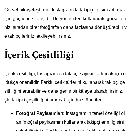
Görsel hikayeleştirme, Instagram’da takipçi ilgisini artırmak
için güçlü bir stratejidir. Bu yöntemleri kullanarak, görselleri
nizi sıradan birer fotoğraftan daha fazlasına dönüştürebilir v
e takipçilerinizi etkileyebilirsiniz.
İçerik Çeşitliliği
İçerik çeşitliliği, Instagram’da takipçi sayısını artırmak için o
ldukça önemlidir. Farklı içerik türlerini kullanarak takipçi çe
şitliliğini artırabilir ve daha geniş bir kitleye ulaşabilirsiniz. İ
şte takipçi çeşitliliğini artırmak için bazı öneriler:
Fotoğraf Paylaşımları:
Instagram’ın temel özelliği ol
an fotoğraf paylaşımını kullanarak takipçilerin ilgisini
çekebilirsiniz. Farklı konularda ve farklı açılardan çeki