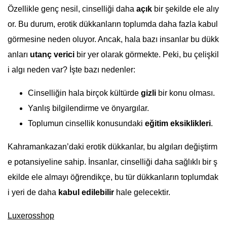
Özellikle genç nesil, cinselliği daha
açık
bir şekilde ele alıy
or. Bu durum, erotik dükkanların toplumda daha fazla kabul
görmesine neden oluyor. Ancak, hala bazı insanlar bu dükk
anları
utanç verici
bir yer olarak görmekte. Peki, bu çelişkil
i algı neden var? İşte bazı nedenler:
Cinselliğin hala birçok kültürde
gizli
bir konu olması.
Yanlış bilgilendirme ve önyargılar.
Toplumun cinsellik konusundaki
eğitim eksiklikleri
.
Kahramankazan’daki erotik dükkanlar, bu algıları değiştirm
e potansiyeline sahip. İnsanlar, cinselliği daha sağlıklı bir ş
ekilde ele almayı öğrendikçe, bu tür dükkanların toplumdak
i yeri de daha
kabul edilebilir
hale gelecektir.
Luxerosshop