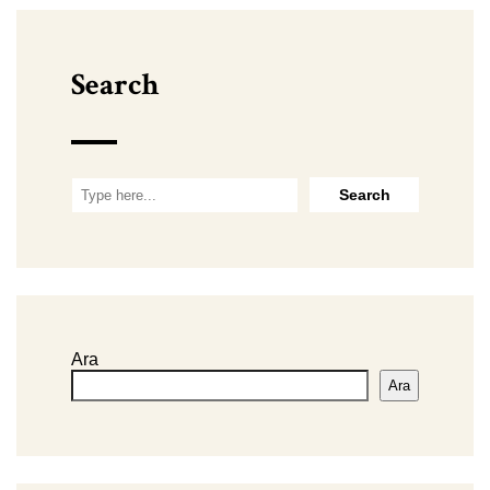
Search
Ara
Ara