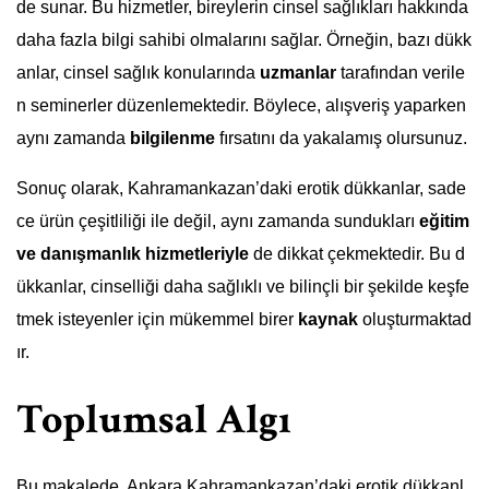
de sunar. Bu hizmetler, bireylerin cinsel sağlıkları hakkında
daha fazla bilgi sahibi olmalarını sağlar. Örneğin, bazı dükk
anlar, cinsel sağlık konularında
uzmanlar
tarafından verile
n seminerler düzenlemektedir. Böylece, alışveriş yaparken
aynı zamanda
bilgilenme
fırsatını da yakalamış olursunuz.
Sonuç olarak, Kahramankazan’daki erotik dükkanlar, sade
ce ürün çeşitliliği ile değil, aynı zamanda sundukları
eğitim
ve danışmanlık hizmetleriyle
de dikkat çekmektedir. Bu d
ükkanlar, cinselliği daha sağlıklı ve bilinçli bir şekilde keşfe
tmek isteyenler için mükemmel birer
kaynak
oluşturmaktad
ır.
Toplumsal Algı
Bu makalede, Ankara Kahramankazan’daki erotik dükkanl