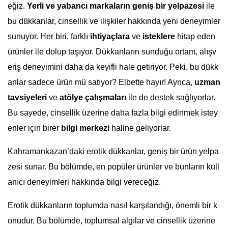
eğiz.
Yerli ve yabancı markaların geniş bir yelpazesi
ile
bu dükkanlar, cinsellik ve ilişkiler hakkında yeni deneyimler
sunuyor. Her biri, farklı
ihtiyaçlara
ve
isteklere
hitap eden
ürünler ile dolup taşıyor. Dükkanların sunduğu ortam, alışv
eriş deneyimini daha da keyifli hale getiriyor. Peki, bu dükk
anlar sadece ürün mü satıyor? Elbette hayır! Ayrıca,
uzman
tavsiyeleri
ve
atölye çalışmaları
ile de destek sağlıyorlar.
Bu sayede, cinsellik üzerine daha fazla bilgi edinmek istey
enler için birer
bilgi merkezi
haline geliyorlar.
Kahramankazan’daki erotik dükkanlar, geniş bir ürün yelpa
zesi sunar. Bu bölümde, en popüler ürünler ve bunların kull
anıcı deneyimleri hakkında bilgi vereceğiz.
Erotik dükkanların toplumda nasıl karşılandığı, önemli bir k
onudur. Bu bölümde, toplumsal algılar ve cinsellik üzerine