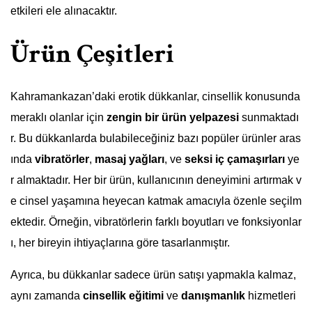
etkileri ele alınacaktır.
Ürün Çeşitleri
Kahramankazan’daki erotik dükkanlar, cinsellik konusunda
meraklı olanlar için
zengin bir ürün yelpazesi
sunmaktadı
r. Bu dükkanlarda bulabileceğiniz bazı popüler ürünler aras
ında
vibratörler
,
masaj yağları
, ve
seksi iç çamaşırları
ye
r almaktadır. Her bir ürün, kullanıcının deneyimini artırmak v
e cinsel yaşamına heyecan katmak amacıyla özenle seçilm
ektedir. Örneğin, vibratörlerin farklı boyutları ve fonksiyonlar
ı, her bireyin ihtiyaçlarına göre tasarlanmıştır.
Ayrıca, bu dükkanlar sadece ürün satışı yapmakla kalmaz,
aynı zamanda
cinsellik eğitimi
ve
danışmanlık
hizmetleri