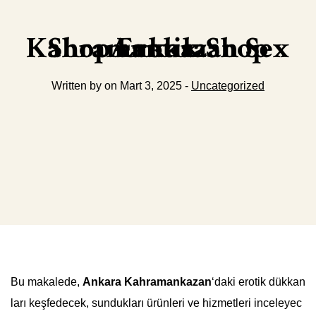
Ankara Kahramankazan Sex Shop Erotik Shop
Written by on Mart 3, 2025 -
Uncategorized
Bu makalede,
Ankara Kahramankazan
‘daki erotik dükkan
ları keşfedecek, sundukları ürünleri ve hizmetleri inceleyec