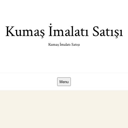
Skip
to
content
Kumaş İmalatı Satışı
Kumaş İmalatı Satışı
Menu