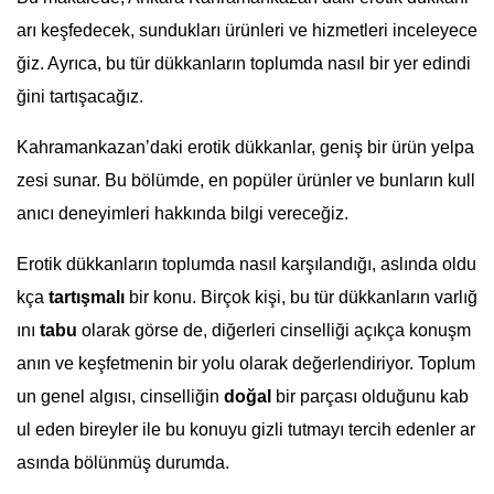
arı keşfedecek, sundukları ürünleri ve hizmetleri inceleyece
ğiz. Ayrıca, bu tür dükkanların toplumda nasıl bir yer edindi
ğini tartışacağız.
Kahramankazan’daki erotik dükkanlar, geniş bir ürün yelpa
zesi sunar. Bu bölümde, en popüler ürünler ve bunların kull
anıcı deneyimleri hakkında bilgi vereceğiz.
Erotik dükkanların toplumda nasıl karşılandığı, aslında oldu
kça
tartışmalı
bir konu. Birçok kişi, bu tür dükkanların varlığ
ını
tabu
olarak görse de, diğerleri cinselliği açıkça konuşm
anın ve keşfetmenin bir yolu olarak değerlendiriyor. Toplum
un genel algısı, cinselliğin
doğal
bir parçası olduğunu kab
ul eden bireyler ile bu konuyu gizli tutmayı tercih edenler ar
asında bölünmüş durumda.