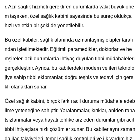
r. Acil sağlık hizmeti gerektiren durumlarda vakit büyük öne
m taşırken, özel sağlık kabini sayesinde bu süreç oldukça
hızlı ve etkin bir şekilde yönetilebilir.
Bu özel kabiler, sağlık alanında uzmanlaşmış ekipler tarafı
ndan işletilmektedir. Eğitimli paramedikler, doktorlar ve he
mşireler, acil durumlarda ihtiyaç duyulan tıbbi müdahaleleri
gerçekleştirir. Ayrıca, bu kabilerdeki modern ve ileri teknolo
jiye sahip tıbbi ekipmanlar, doğru teşhis ve tedavi için gere
kli olanakları sunar.
Özel sağlık kabini, birçok farklı acil duruma müdahale edeb
ilme yeteneğine sahiptir. Yaralanmalar, kırıklar, aniden raha
tsızlanmalar veya hayati tehlike arz eden durumlar gibi acil
tıbbi ihtiyaçlara hızlı çözümler sunar. Bu kabiler aynı zaman
da ilaç takviyeleri, temel sağlık kontrolleri ve ilk yardım hiz