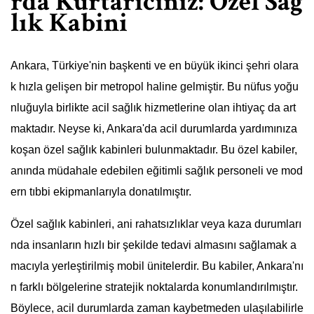
rda Kurtarıcınız: Özel Sağ
lık Kabini
Ankara, Türkiye'nin başkenti ve en büyük ikinci şehri olara
k hızla gelişen bir metropol haline gelmiştir. Bu nüfus yoğu
nluğuyla birlikte acil sağlık hizmetlerine olan ihtiyaç da art
maktadır. Neyse ki, Ankara'da acil durumlarda yardımınıza
koşan özel sağlık kabinleri bulunmaktadır. Bu özel kabiler,
anında müdahale edebilen eğitimli sağlık personeli ve mod
ern tıbbi ekipmanlarıyla donatılmıştır.
Özel sağlık kabinleri, ani rahatsızlıklar veya kaza durumları
nda insanların hızlı bir şekilde tedavi almasını sağlamak a
macıyla yerleştirilmiş mobil ünitelerdir. Bu kabiler, Ankara'nı
n farklı bölgelerine stratejik noktalarda konumlandırılmıştır.
Böylece, acil durumlarda zaman kaybetmeden ulaşılabilirle