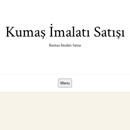
Skip
to
content
Kumaş İmalatı Satışı
Kumaş İmalatı Satışı
Menu