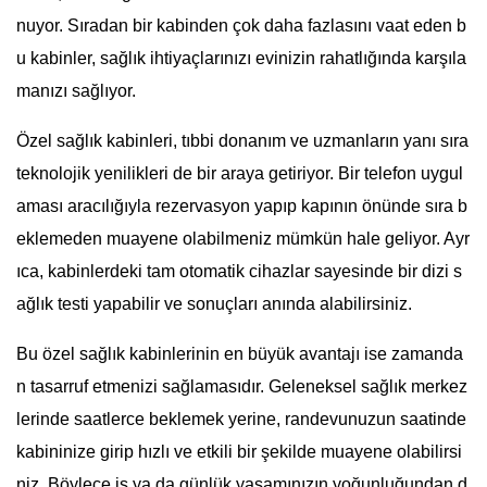
nuyor. Sıradan bir kabinden çok daha fazlasını vaat eden b
u kabinler, sağlık ihtiyaçlarınızı evinizin rahatlığında karşıla
manızı sağlıyor.
Özel sağlık kabinleri, tıbbi donanım ve uzmanların yanı sıra
teknolojik yenilikleri de bir araya getiriyor. Bir telefon uygul
aması aracılığıyla rezervasyon yapıp kapının önünde sıra b
eklemeden muayene olabilmeniz mümkün hale geliyor. Ayr
ıca, kabinlerdeki tam otomatik cihazlar sayesinde bir dizi s
ağlık testi yapabilir ve sonuçları anında alabilirsiniz.
Bu özel sağlık kabinlerinin en büyük avantajı ise zamanda
n tasarruf etmenizi sağlamasıdır. Geleneksel sağlık merkez
lerinde saatlerce beklemek yerine, randevunuzun saatinde
kabininize girip hızlı ve etkili bir şekilde muayene olabilirsi
niz. Böylece iş ya da günlük yaşamınızın yoğunluğundan d