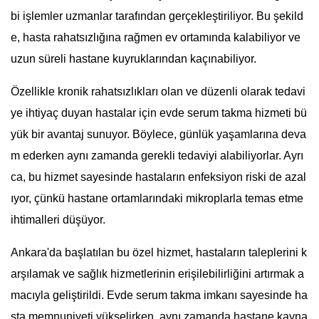
bi işlemler uzmanlar tarafından gerçekleştiriliyor. Bu şekild
e, hasta rahatsızlığına rağmen ev ortamında kalabiliyor ve
uzun süreli hastane kuyruklarından kaçınabiliyor.
Özellikle kronik rahatsızlıkları olan ve düzenli olarak tedavi
ye ihtiyaç duyan hastalar için evde serum takma hizmeti bü
yük bir avantaj sunuyor. Böylece, günlük yaşamlarına deva
m ederken aynı zamanda gerekli tedaviyi alabiliyorlar. Ayrı
ca, bu hizmet sayesinde hastaların enfeksiyon riski de azal
ıyor, çünkü hastane ortamlarındaki mikroplarla temas etme
ihtimalleri düşüyor.
Ankara'da başlatılan bu özel hizmet, hastaların taleplerini k
arşılamak ve sağlık hizmetlerinin erişilebilirliğini artırmak a
macıyla geliştirildi. Evde serum takma imkanı sayesinde ha
sta memnuniyeti yükselirken, aynı zamanda hastane kayna