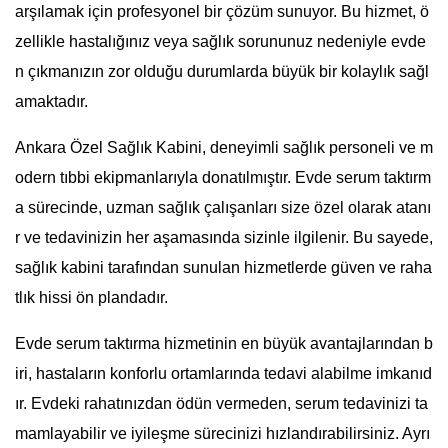
arşılamak için profesyonel bir çözüm sunuyor. Bu hizmet, ö
zellikle hastalığınız veya sağlık sorununuz nedeniyle evde
n çıkmanızın zor olduğu durumlarda büyük bir kolaylık sağl
amaktadır.
Ankara Özel Sağlık Kabini, deneyimli sağlık personeli ve m
odern tıbbi ekipmanlarıyla donatılmıştır. Evde serum taktırm
a sürecinde, uzman sağlık çalışanları size özel olarak atanı
r ve tedavinizin her aşamasında sizinle ilgilenir. Bu sayede,
sağlık kabini tarafından sunulan hizmetlerde güven ve raha
tlık hissi ön plandadır.
Evde serum taktırma hizmetinin en büyük avantajlarından b
iri, hastaların konforlu ortamlarında tedavi alabilme imkanıd
ır. Evdeki rahatınızdan ödün vermeden, serum tedavinizi ta
mamlayabilir ve iyileşme sürecinizi hızlandırabilirsiniz. Ayrı