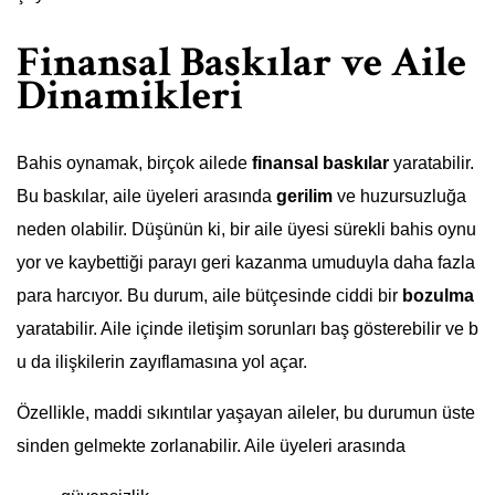
Finansal Baskılar ve Aile
Dinamikleri
Bahis oynamak, birçok ailede
finansal baskılar
yaratabilir.
Bu baskılar, aile üyeleri arasında
gerilim
ve huzursuzluğa
neden olabilir. Düşünün ki, bir aile üyesi sürekli bahis oynu
yor ve kaybettiği parayı geri kazanma umuduyla daha fazla
para harcıyor. Bu durum, aile bütçesinde ciddi bir
bozulma
yaratabilir. Aile içinde iletişim sorunları baş gösterebilir ve b
u da ilişkilerin zayıflamasına yol açar.
Özellikle, maddi sıkıntılar yaşayan aileler, bu durumun üste
sinden gelmekte zorlanabilir. Aile üyeleri arasında