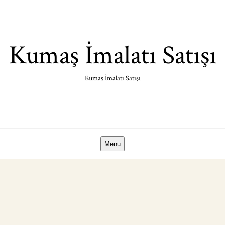
Skip
to
content
Kumaş İmalatı Satışı
Kumaş İmalatı Satışı
Menu