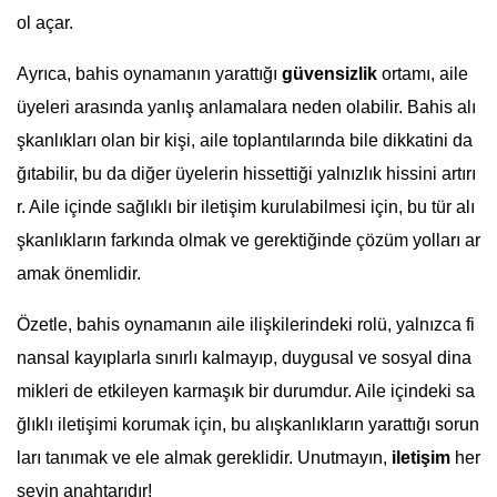
ol açar.
Ayrıca, bahis oynamanın yarattığı
güvensizlik
ortamı, aile
üyeleri arasında yanlış anlamalara neden olabilir. Bahis alı
şkanlıkları olan bir kişi, aile toplantılarında bile dikkatini da
ğıtabilir, bu da diğer üyelerin hissettiği yalnızlık hissini artırı
r. Aile içinde sağlıklı bir iletişim kurulabilmesi için, bu tür alı
şkanlıkların farkında olmak ve gerektiğinde çözüm yolları ar
amak önemlidir.
Özetle, bahis oynamanın aile ilişkilerindeki rolü, yalnızca fi
nansal kayıplarla sınırlı kalmayıp, duygusal ve sosyal dina
mikleri de etkileyen karmaşık bir durumdur. Aile içindeki sa
ğlıklı iletişimi korumak için, bu alışkanlıkların yarattığı sorun
ları tanımak ve ele almak gereklidir. Unutmayın,
iletişim
her
şeyin anahtarıdır!