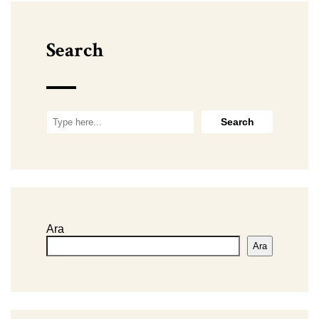
Search
Ara
Ara