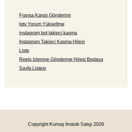
Fransa Kargo Gönderimi
Igtv Yorum Yükseltme
instagram bot takipçi kasma
Instagram Takipçi Kasma Hilesi
Liste
Reels Izlenme Gönderme Hilesi Bedava
Sayfa Listesi
Copyright Kumaş İmalatı Satışı 2026