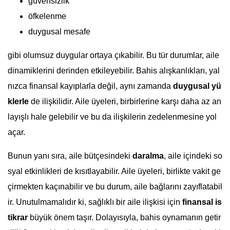
güvensizlik
öfkelenme
duygusal mesafe
gibi olumsuz duygular ortaya çıkabilir. Bu tür durumlar, aile
dinamiklerini derinden etkileyebilir. Bahis alışkanlıkları, yal
nızca finansal kayıplarla değil, aynı zamanda
duygusal yü
klerle
de ilişkilidir. Aile üyeleri, birbirlerine karşı daha az an
layışlı hale gelebilir ve bu da ilişkilerin zedelenmesine yol
açar.
Bunun yanı sıra, aile bütçesindeki
daralma
, aile içindeki so
syal etkinlikleri de kısıtlayabilir. Aile üyeleri, birlikte vakit ge
çirmekten kaçınabilir ve bu durum, aile bağlarını zayıflatabil
ir. Unutulmamalıdır ki, sağlıklı bir aile ilişkisi için
finansal is
tikrar
büyük önem taşır. Dolayısıyla, bahis oynamanın getir