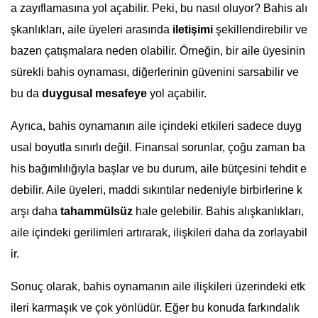
a zayıflamasına yol açabilir. Peki, bu nasıl oluyor? Bahis alı
şkanlıkları, aile üyeleri arasında
iletişimi
şekillendirebilir ve
bazen çatışmalara neden olabilir. Örneğin, bir aile üyesinin
sürekli bahis oynaması, diğerlerinin güvenini sarsabilir ve
bu da
duygusal mesafeye
yol açabilir.
Ayrıca, bahis oynamanın aile içindeki etkileri sadece duyg
usal boyutla sınırlı değil. Finansal sorunlar, çoğu zaman ba
his bağımlılığıyla başlar ve bu durum, aile bütçesini tehdit e
debilir. Aile üyeleri, maddi sıkıntılar nedeniyle birbirlerine k
arşı daha
tahammülsüz
hale gelebilir. Bahis alışkanlıkları,
aile içindeki gerilimleri artırarak, ilişkileri daha da zorlayabil
ir.
Sonuç olarak, bahis oynamanın aile ilişkileri üzerindeki etk
ileri karmaşık ve çok yönlüdür. Eğer bu konuda farkındalık