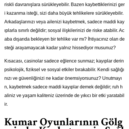
riskli davranışlara sürükleyebilir. Bazen kaybettiklerinizi ger
i kazanma isteği, sizi daha büyük tehlikelere sürükleyebilir.
Arkadaşlarınızı veya ailenizi kaybetmek, sadece maddi kay
ıplarla sınırlı değildir; sosyal ilişkilerinizi de riske atabilir. Ac
aba dışarıda bekleyen bir tehlike var mı? İhtiyacınız olan de
steği arayamayacak kadar yalnız hissediyor musunuz?
Kısacası, casinolar sadece eğlence sunmaz; kayıplar derin
psikolojik, fiziksel ve sosyal etkiler bırakabilir. Kendi sağlığı
nızı ve güvenliğinizi ne kadar önemsiyorsunuz? Unutmayı
n, kaybetmek sadece maddi kayıplar demek değildir; ruh h
aliniz ve yaşam kaliteniz üzerinde de yıkıcı bir etki yaratabil
ir.
Kumar Oyunlarının Gölg