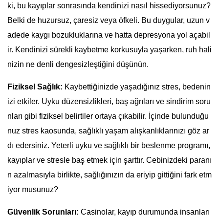
ki, bu kayıplar sonrasında kendinizi nasıl hissediyorsunuz?
Belki de huzursuz, çaresiz veya öfkeli. Bu duygular, uzun v
adede kaygı bozukluklarına ve hatta depresyona yol açabil
ir. Kendinizi sürekli kaybetme korkusuyla yaşarken, ruh hali
nizin ne denli dengesizleştiğini düşünün.
Fiziksel Sağlık:
Kaybettiğinizde yaşadığınız stres, bedenin
izi etkiler. Uyku düzensizlikleri, baş ağrıları ve sindirim soru
nları gibi fiziksel belirtiler ortaya çıkabilir. İçinde bulunduğu
nuz stres kaosunda, sağlıklı yaşam alışkanlıklarınızı göz ar
dı edersiniz. Yeterli uyku ve sağlıklı bir beslenme programı,
kayıplar ve stresle baş etmek için şarttır. Cebinizdeki paranı
n azalmasıyla birlikte, sağlığınızın da eriyip gittiğini fark etm
iyor musunuz?
Güvenlik Sorunları:
Casinolar, kayıp durumunda insanları