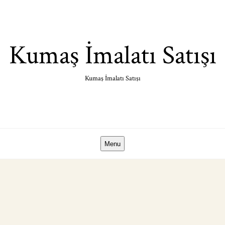
Skip
to
content
Kumaş İmalatı Satışı
Kumaş İmalatı Satışı
Menu