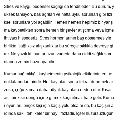
Stres ve kaygı, bedensel sağlığı da tehdit eder. Bu durum, y
üksek tansiyon, baş ağrıları ve hatta uyku sorunları gibi fizi
ksel sorunlara yol açabilir. Hemen hemen hepimiz bir yarış
ma kaybettikten sonra hemen bir şeyler atıştırma veya içme
ihtiyacı hissederiz. Stres hormonlarının baş göstermesiyle
birlikte, sağlıksız alışkanlıklar bu süreçte sıklıkla devreye gi
rer. Ne yazık ki, bunlar uzun vadede daha ciddi sağlık soru
nlarına zemin hazırlayabilir.
Kumar bağımlılığı, kaybetmenin psikolojik etkilerinin en uç
noktalarından biridir. Her kayıptan sonra tekrar denemek ar
zusu, çoğu zaman daha büyük kayıplara neden olur. Kısac
ası, bir kısır döngü içine girmek kaçınılmaz hale gelir. Kuma
r oyunları, birçok kişi için kaçış yolu olsalar da, bu kaçışın a
rdında saklı tehlikeler bir hayli fazladır. İçsel huzursuzluğun