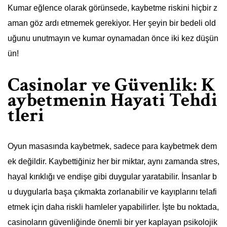
Kumar eğlence olarak görünsede, kaybetme riskini hiçbir z
aman göz ardı etmemek gerekiyor. Her şeyin bir bedeli old
uğunu unutmayın ve kumar oynamadan önce iki kez düşün
ün!
Casinolar ve Güvenlik: K
aybetmenin Hayati Tehdi
tleri
Oyun masasında kaybetmek, sadece para kaybetmek dem
ek değildir. Kaybettiğiniz her bir miktar, aynı zamanda stres,
hayal kırıklığı ve endişe gibi duygular yaratabilir. İnsanlar b
u duygularla başa çıkmakta zorlanabilir ve kayıplarını telafi
etmek için daha riskli hamleler yapabilirler. İşte bu noktada,
casinoların güvenliğinde önemli bir yer kaplayan psikolojik