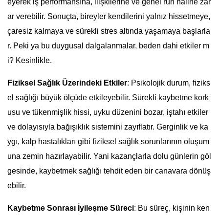
eyerek iş performansına, ilişkilerine ve genel ruh haline zar
ar verebilir. Sonuçta, bireyler kendilerini yalnız hissetmeye,
çaresiz kalmaya ve sürekli stres altında yaşamaya başlarla
r. Peki ya bu duygusal dalgalanmalar, beden dahi etkiler m
i? Kesinlikle.
Fiziksel Sağlık Üzerindeki Etkiler
: Psikolojik durum, fiziks
el sağlığı büyük ölçüde etkileyebilir. Sürekli kaybetme kork
usu ve tükenmişlik hissi, uyku düzenini bozar, iştahı etkiler
ve dolayısıyla bağışıklık sistemini zayıflatır. Gerginlik ve ka
ygı, kalp hastalıkları gibi fiziksel sağlık sorunlarının oluşum
una zemin hazırlayabilir. Yani kazançlarla dolu günlerin göl
gesinde, kaybetmek sağlığı tehdit eden bir canavara dönüş
ebilir.
Kaybetme Sonrası İyileşme Süreci
: Bu süreç, kişinin ken