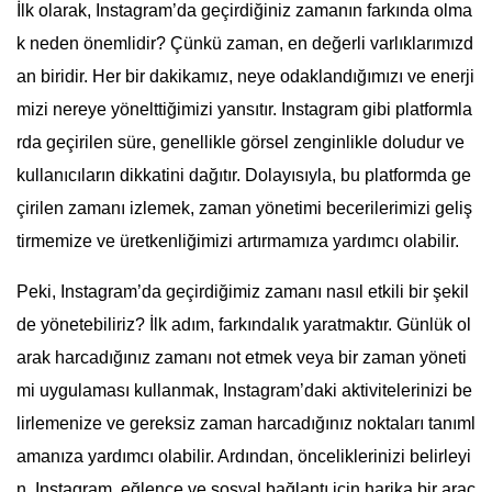
İlk olarak, Instagram’da geçirdiğiniz zamanın farkında olma
k neden önemlidir? Çünkü zaman, en değerli varlıklarımızd
an biridir. Her bir dakikamız, neye odaklandığımızı ve enerji
mizi nereye yönelttiğimizi yansıtır. Instagram gibi platformla
rda geçirilen süre, genellikle görsel zenginlikle doludur ve
kullanıcıların dikkatini dağıtır. Dolayısıyla, bu platformda ge
çirilen zamanı izlemek, zaman yönetimi becerilerimizi geliş
tirmemize ve üretkenliğimizi artırmamıza yardımcı olabilir.
Peki, Instagram’da geçirdiğimiz zamanı nasıl etkili bir şekil
de yönetebiliriz? İlk adım, farkındalık yaratmaktır. Günlük ol
arak harcadığınız zamanı not etmek veya bir zaman yöneti
mi uygulaması kullanmak, Instagram’daki aktivitelerinizi be
lirlemenize ve gereksiz zaman harcadığınız noktaları tanıml
amanıza yardımcı olabilir. Ardından, önceliklerinizi belirleyi
n. Instagram, eğlence ve sosyal bağlantı için harika bir araç