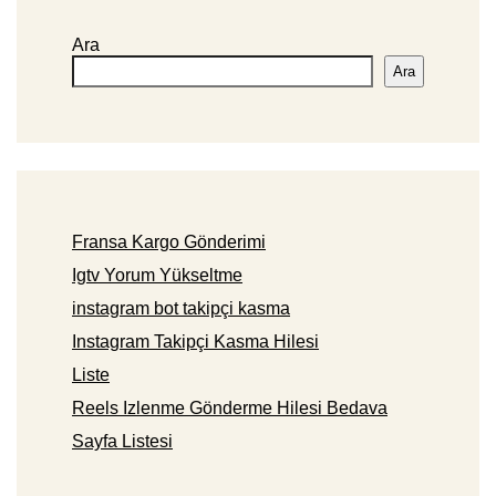
Ara
Ara
Fransa Kargo Gönderimi
Igtv Yorum Yükseltme
instagram bot takipçi kasma
Instagram Takipçi Kasma Hilesi
Liste
Reels Izlenme Gönderme Hilesi Bedava
Sayfa Listesi