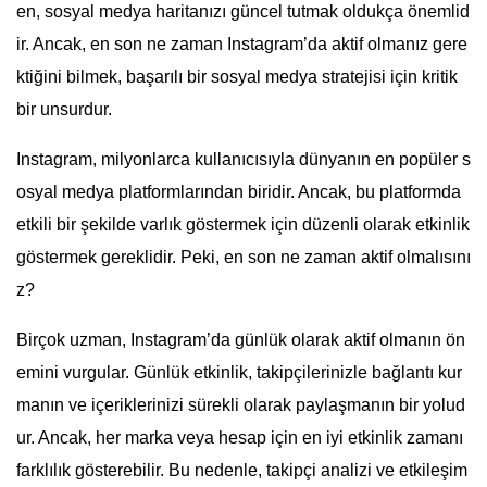
en, sosyal medya haritanızı güncel tutmak oldukça önemlid
ir. Ancak, en son ne zaman Instagram’da aktif olmanız gere
ktiğini bilmek, başarılı bir sosyal medya stratejisi için kritik
bir unsurdur.
Instagram, milyonlarca kullanıcısıyla dünyanın en popüler s
osyal medya platformlarından biridir. Ancak, bu platformda
etkili bir şekilde varlık göstermek için düzenli olarak etkinlik
göstermek gereklidir. Peki, en son ne zaman aktif olmalısını
z?
Birçok uzman, Instagram’da günlük olarak aktif olmanın ön
emini vurgular. Günlük etkinlik, takipçilerinizle bağlantı kur
manın ve içeriklerinizi sürekli olarak paylaşmanın bir yolud
ur. Ancak, her marka veya hesap için en iyi etkinlik zamanı
farklılık gösterebilir. Bu nedenle, takipçi analizi ve etkileşim