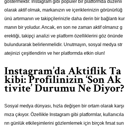
göstermektir. Instagram gibi popüler bir platformda düzenli
olarak aktif olmak, markanızın ve içeriklerinizin görünürlüğ
ünü artırmanın ve takipçilerinizle daha derin bir bağlantı kur
manın bir yoludur. Ancak, en son ne zaman aktif olmanız g
erektiği, takipçi analizi ve platform özelliklerini göz önünde
bulundurarak belirlenmelidir. Unutmayın, sosyal medya str
atejinizi çeşitlendirin ve her platformda etkin olun!
Instagram’da Aktiflik Ta
kibi: Profilinizin ‘Son Ak
tivite’ Durumu Ne Diyor?
Sosyal medya dünyası, hızla değişen bir ortam olarak karşı
mıza çıkıyor. Özellikle Instagram gibi platformlar, kullanıcıla
rın günlük etkileşimlerini gözlemlemek için birçok fırsat sun