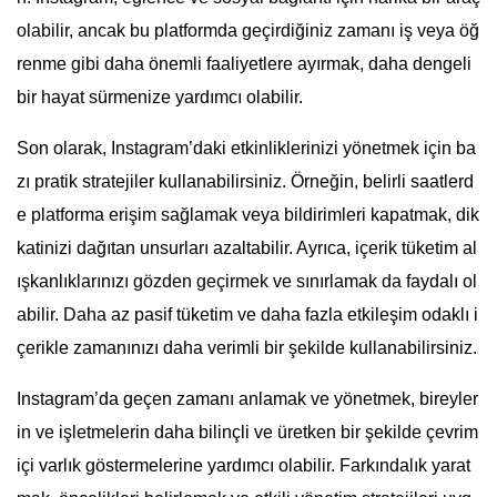
olabilir, ancak bu platformda geçirdiğiniz zamanı iş veya öğ
renme gibi daha önemli faaliyetlere ayırmak, daha dengeli
bir hayat sürmenize yardımcı olabilir.
Son olarak, Instagram’daki etkinliklerinizi yönetmek için ba
zı pratik stratejiler kullanabilirsiniz. Örneğin, belirli saatlerd
e platforma erişim sağlamak veya bildirimleri kapatmak, dik
katinizi dağıtan unsurları azaltabilir. Ayrıca, içerik tüketim al
ışkanlıklarınızı gözden geçirmek ve sınırlamak da faydalı ol
abilir. Daha az pasif tüketim ve daha fazla etkileşim odaklı i
çerikle zamanınızı daha verimli bir şekilde kullanabilirsiniz.
Instagram’da geçen zamanı anlamak ve yönetmek, bireyler
in ve işletmelerin daha bilinçli ve üretken bir şekilde çevrim
içi varlık göstermelerine yardımcı olabilir. Farkındalık yarat