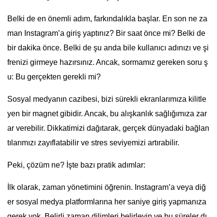
Belki de en önemli adım, farkındalıkla başlar. En son ne za
man Instagram’a giriş yaptınız? Bir saat önce mi? Belki de
bir dakika önce. Belki de şu anda bile kullanıcı adınızı ve şi
frenizi girmeye hazırsınız. Ancak, sormamız gereken soru ş
u: Bu gerçekten gerekli mi?
Sosyal medyanın cazibesi, bizi sürekli ekranlarımıza kilitle
yen bir magnet gibidir. Ancak, bu alışkanlık sağlığımıza zar
ar verebilir. Dikkatimizi dağıtarak, gerçek dünyadaki bağlan
tılarımızı zayıflatabilir ve stres seviyemizi artırabilir.
Peki, çözüm ne? İşte bazı pratik adımlar:
İlk olarak, zaman yönetimini öğrenin. Instagram’a veya diğ
er sosyal medya platformlarına her saniye giriş yapmanıza
gerek yok. Belirli zaman dilimleri belirleyin ve bu süreler dı