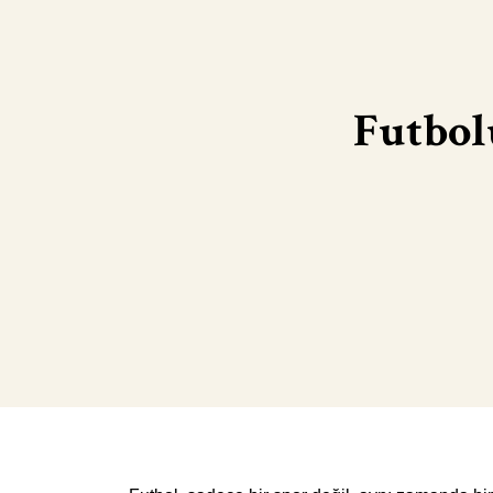
Futbol