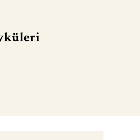
yküleri