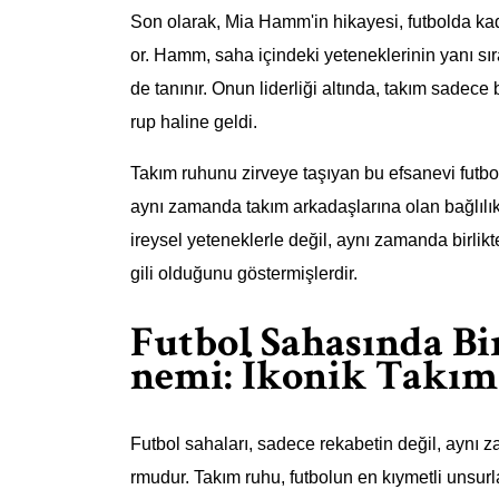
Son olarak, Mia Hamm'in hikayesi, futbolda kad
or. Hamm, saha içindeki yeteneklerinin yanı sır
de tanınır. Onun liderliği altında, takım sadece bi
rup haline geldi.
Takım ruhunu zirveye taşıyan bu efsanevi futbol
aynı zamanda takım arkadaşlarına olan bağlılıkla
ireysel yeteneklerle değil, aynı zamanda birlik
gili olduğunu göstermişlerdir.
Futbol Sahasında Bi
nemi: İkonik Takım
Futbol sahaları, sadece rekabetin değil, aynı 
rmudur. Takım ruhu, futbolun en kıymetli unsurlar