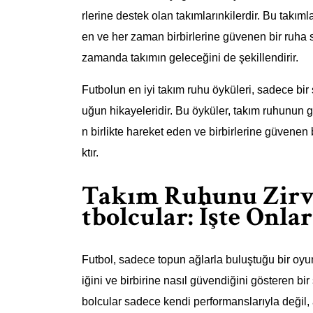
rlerine destek olan takımlarınkilerdir. Bu takıml
en ve her zaman birbirlerine güvenen bir ruha s
zamanda takımın geleceğini de şekillendirir.
Futbolun en iyi takım ruhu öyküleri, sadece bir 
uğun hikayeleridir. Bu öyküler, takım ruhunun 
n birlikte hareket eden ve birbirlerine güvenen
ktır.
Takım Ruhunu Zirve
tbolcular: İşte Onla
Futbol, sadece topun ağlarla buluştuğu bir oyun 
iğini ve birbirine nasıl güvendiğini gösteren bir
bolcular sadece kendi performanslarıyla değil,