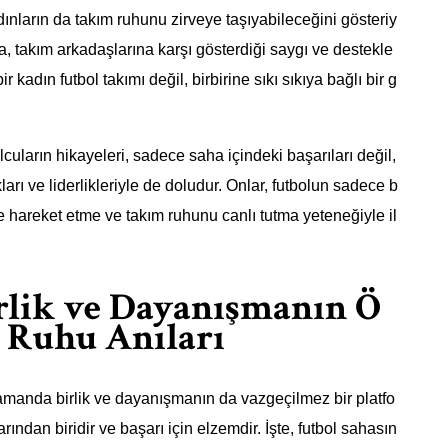
ınların da takım ruhunu zirveye taşıyabileceğini gösteriy
a, takım arkadaşlarına karşı gösterdiği saygı ve destekle
r kadın futbol takımı değil, birbirine sıkı sıkıya bağlı bir g
cuların hikayeleri, sadece saha içindeki başarıları değil,
rı ve liderlikleriyle de doludur. Onlar, futbolun sadece b
te hareket etme ve takım ruhunu canlı tutma yeteneğiyle il
rlik ve Dayanışmanın Ö
 Ruhu Anıları
zamanda birlik ve dayanışmanın da vazgeçilmez bir platfo
ından biridir ve başarı için elzemdir. İşte, futbol sahasın