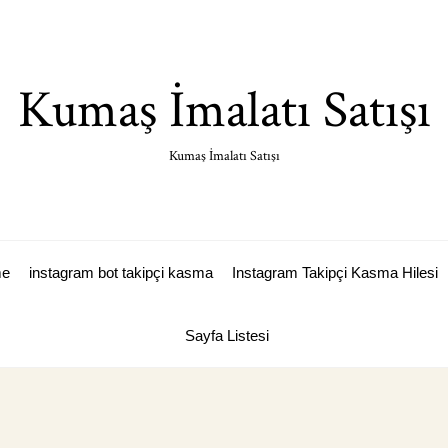
Kumaş İmalatı Satışı
Kumaş İmalatı Satışı
me
instagram bot takipçi kasma
Instagram Takipçi Kasma Hilesi
Sayfa Listesi