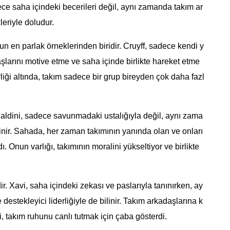
dece saha içindeki becerileri değil, aynı zamanda takım ar
leriyle doludur.
un en parlak örneklerinden biridir. Cruyff, sadece kendi y
şlarını motive etme ve saha içinde birlikte hareket etme
rliği altında, takım sadece bir grup bireyden çok daha fazl
 Maldini, sadece savunmadaki ustalığıyla değil, aynı zama
linir. Sahada, her zaman takımının yanında olan ve onları
ı. Onun varlığı, takımının moralini yükseltiyor ve birlikte
r. Xavi, saha içindeki zekası ve paslarıyla tanınırken, ay
estekleyici liderliğiyle de bilinir. Takım arkadaşlarına k
, takım ruhunu canlı tutmak için çaba gösterdi.