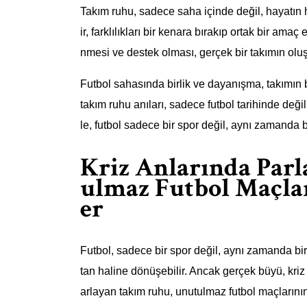
Takım ruhu, sadece saha içinde değil, hayatın he
ir, farklılıkları bir kenara bırakıp ortak bir ama
nmesi ve destek olması, gerçek bir takımın olu
Futbol sahasında birlik ve dayanışma, takımın ba
takım ruhu anıları, sadece futbol tarihinde deği
le, futbol sadece bir spor değil, aynı zamanda b
Kriz Anlarında Par
ulmaz Futbol Maçla
er
Futbol, sadece bir spor değil, aynı zamanda b
tan haline dönüşebilir. Ancak gerçek büyü, kriz 
arlayan takım ruhu, unutulmaz futbol maçlarını