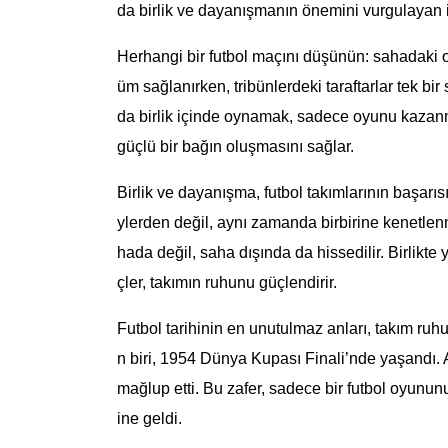
da birlik ve dayanışmanın önemini vurgulayan 
Herhangi bir futbol maçını düşünün: sahadaki
üm sağlanırken, tribünlerdeki taraftarlar tek bi
da birlik içinde oynamak, sadece oyunu kazan
güçlü bir bağın oluşmasını sağlar.
Birlik ve dayanışma, futbol takımlarının başarısı
ylerden değil, aynı zamanda birbirine kenetlenm
hada değil, saha dışında da hissedilir. Birlikte
çler, takımın ruhunu güçlendirir.
Futbol tarihinin en unutulmaz anları, takım ruhu
n biri, 1954 Dünya Kupası Finali’nde yaşandı. 
mağlup etti. Bu zafer, sadece bir futbol oyunu
ine geldi.