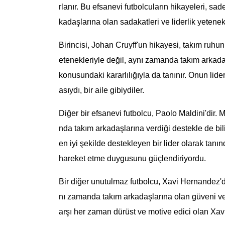
rlanır. Bu efsanevi futbolcuların hikayeleri, sa
kadaşlarına olan sadakatleri ve liderlik yetenek
Birincisi, Johan Cruyff'un hikayesi, takım ruhun
etenekleriyle değil, aynı zamanda takım arkada
konusundaki kararlılığıyla da tanınır. Onun lide
asıydı, bir aile gibiydiler.
Diğer bir efsanevi futbolcu, Paolo Maldini'dir.
nda takım arkadaşlarına verdiği destekle de bi
en iyi şekilde destekleyen bir lider olarak tanınd
hareket etme duygusunu güçlendiriyordu.
Bir diğer unutulmaz futbolcu, Xavi Hernandez'di
nı zamanda takım arkadaşlarına olan güveni ve d
arşı her zaman dürüst ve motive edici olan Xavi