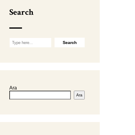
Search
Ara
Ara