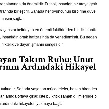
r alanında da önemlidir. Futbol, insanları bir araya getir
ç etrafında birleştirir. Sahada her oyuncunun birbirine güve
şmasını sağlar.
şarısını belirleyen en önemli faktörlerden biridir. İkonik
l, insanlığın ortak hafızasında da yer edinmiştir. Bu neden
irliktelik ve dayanışmanın simgesidir.
layan Takım Ruhu: Unut
rının Ardındaki Hikayel
ir tutkudur. Sahada yaşanan mücadeleler, bazen birer des
anlarında ortaya çıkar. İşte bu kritik zaman dilimlerinde p
n ardındaki hikayeleri yazmaya başlar.