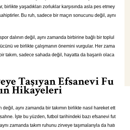
ar, birlikte yaşadıkları zorluklar karşısında asla pes etmey
ahiptirler. Bu ruh, sadece bir maçın sonucunu değil, aynı
spor dalının değil, aynı zamanda birbirine bağlı bir toplul
gücünü ve birlikte çalışmanın önemini vurgular. Her zama
 bir takım, sadece sahada değil, hayatta da başarılı olaca
ye Taşıyan Efsanevi Fu
rın Hikayeleri
değil, aynı zamanda bir takımın birlikte nasıl hareket ett
 sahne. İşte bu yüzden, futbol tarihindeki bazı efsanevi fut
 aynı zamanda takım ruhunu zirveye taşımalarıyla da hatı