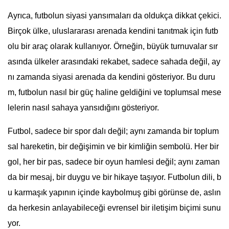
Ayrıca, futbolun siyasi yansımaları da oldukça dikkat çekici.
Birçok ülke, uluslararası arenada kendini tanıtmak için futb
olu bir araç olarak kullanıyor. Örneğin, büyük turnuvalar sır
asında ülkeler arasındaki rekabet, sadece sahada değil, ay
nı zamanda siyasi arenada da kendini gösteriyor. Bu duru
m, futbolun nasıl bir güç haline geldiğini ve toplumsal mese
lelerin nasıl sahaya yansıdığını gösteriyor.
Futbol, sadece bir spor dalı değil; aynı zamanda bir toplum
sal hareketin, bir değişimin ve bir kimliğin sembolü. Her bir
gol, her bir pas, sadece bir oyun hamlesi değil; aynı zaman
da bir mesaj, bir duygu ve bir hikaye taşıyor. Futbolun dili, b
u karmaşık yapının içinde kaybolmuş gibi görünse de, aslın
da herkesin anlayabileceği evrensel bir iletişim biçimi sunu
yor.