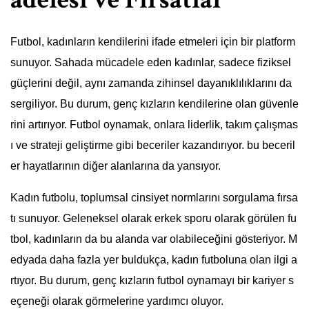
Futbol, kadınların kendilerini ifade etmeleri için bir platform
sunuyor. Sahada mücadele eden kadınlar, sadece fiziksel
güçlerini değil, aynı zamanda zihinsel dayanıklılıklarını da
sergiliyor. Bu durum, genç kızların kendilerine olan güvenle
rini artırıyor. Futbol oynamak, onlara liderlik, takım çalışmas
ı ve strateji geliştirme gibi beceriler kazandırıyor. bu beceril
er hayatlarının diğer alanlarına da yansıyor.
Kadın futbolu, toplumsal cinsiyet normlarını sorgulama fırsa
tı sunuyor. Geleneksel olarak erkek sporu olarak görülen fu
tbol, kadınların da bu alanda var olabileceğini gösteriyor. M
edyada daha fazla yer buldukça, kadın futboluna olan ilgi a
rtıyor. Bu durum, genç kızların futbol oynamayı bir kariyer s
eçeneği olarak görmelerine yardımcı oluyor.