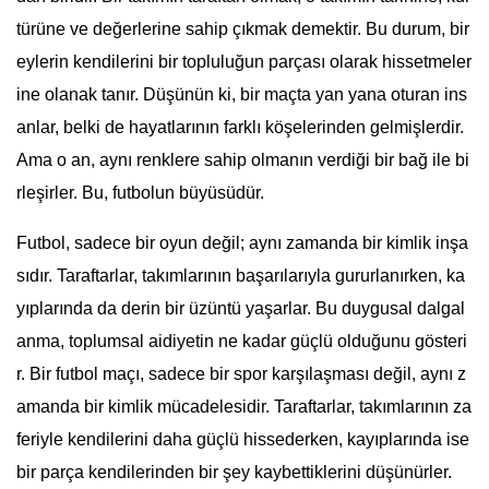
türüne ve değerlerine sahip çıkmak demektir. Bu durum, bir
eylerin kendilerini bir topluluğun parçası olarak hissetmeler
ine olanak tanır. Düşünün ki, bir maçta yan yana oturan ins
anlar, belki de hayatlarının farklı köşelerinden gelmişlerdir.
Ama o an, aynı renklere sahip olmanın verdiği bir bağ ile bi
rleşirler. Bu, futbolun büyüsüdür.
Futbol, sadece bir oyun değil; aynı zamanda bir kimlik inşa
sıdır. Taraftarlar, takımlarının başarılarıyla gururlanırken, ka
yıplarında da derin bir üzüntü yaşarlar. Bu duygusal dalgal
anma, toplumsal aidiyetin ne kadar güçlü olduğunu gösteri
r. Bir futbol maçı, sadece bir spor karşılaşması değil, aynı z
amanda bir kimlik mücadelesidir. Taraftarlar, takımlarının za
feriyle kendilerini daha güçlü hissederken, kayıplarında ise
bir parça kendilerinden bir şey kaybettiklerini düşünürler.