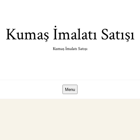
Skip
to
content
Kumaş İmalatı Satışı
Kumaş İmalatı Satışı
Menu