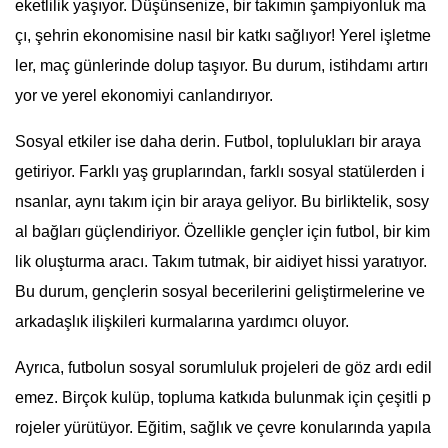
eketlilik yaşıyor. Düşünsenize, bir takımın şampiyonluk ma
çı, şehrin ekonomisine nasıl bir katkı sağlıyor! Yerel işletme
ler, maç günlerinde dolup taşıyor. Bu durum, istihdamı artırı
yor ve yerel ekonomiyi canlandırıyor.
Sosyal etkiler ise daha derin. Futbol, toplulukları bir araya
getiriyor. Farklı yaş gruplarından, farklı sosyal statülerden i
nsanlar, aynı takım için bir araya geliyor. Bu birliktelik, sosy
al bağları güçlendiriyor. Özellikle gençler için futbol, bir kim
lik oluşturma aracı. Takım tutmak, bir aidiyet hissi yaratıyor.
Bu durum, gençlerin sosyal becerilerini geliştirmelerine ve
arkadaşlık ilişkileri kurmalarına yardımcı oluyor.
Ayrıca, futbolun sosyal sorumluluk projeleri de göz ardı edil
emez. Birçok kulüp, topluma katkıda bulunmak için çeşitli p
rojeler yürütüyor. Eğitim, sağlık ve çevre konularında yapıla