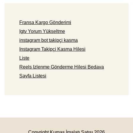
Fransa Kargo Gönderimi
Igtv Yorum Yükseltme
instagram bot takipçi kasma
Instagram Takipçi Kasma Hilesi
Liste
Reels Izlenme Gönderme Hilesi Bedava
Sayfa Listesi
Copyright Kumaş İmalatı Satışı 2026