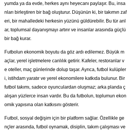
yumda ya da evde, herkes aynı heyecanı paylaşır. Bu, insa
nları birleştiren bir bağ oluşturur. Düşünün ki, bir takımın zaf
eri, bir mahalledeki herkesin yüzünü güldürebilir. Bu tür anl
ar, toplumsal dayanışmayı artırır ve insanlar arasında güçlü
bir bağ kurar.
Futbolun ekonomik boyutu da göz ardı edilemez. Büyük m
açlar, yerel işletmelere canlılık getirir. Kafeler, restoranlar v
e oteller, maç günlerinde dolup taşar. Ayrıca, futbol kulüpler
i, istihdam yaratır ve yerel ekonomilere katkıda bulunur. Bir
futbol takımı, sadece oyunculardan oluşmaz; arka planda ç
alışan yüzlerce insan vardır. Bu da futbolun, toplumun ekon
omik yapısına olan katkısını gösterir.
Futbol, sosyal değişim için bir platform sağlar. Özellikle ge
nçler arasında, futbol oynamak, disiplin, takım çalışması ve