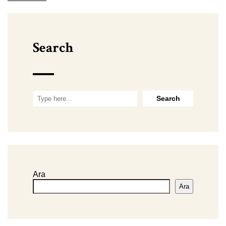
Search
Ara
Ara