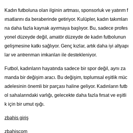
Kadın futboluna olan ilginin artması, sponsorluk ve yatırım f
ırsatlarını da beraberinde getiriyor. Kulüpler, kadın takımları
na daha fazla kaynak ayırmaya başlıyor. Bu, sadece profes
yonel düzeyde değil, amatör düzeyde de kadın futbolunun
gelişmesine katkı sağlıyor. Genç kızlar, artık daha iyi altyapı
lar ve antrenman imkanları ile destekleniyor.
Futbol, kadınların hayatında sadece bir spor değil, aynı za
manda bir değişim aracı. Bu değişim, toplumsal eşitlik müc
adelesinin önemli bir parçası haline geliyor. Kadınların futb
ol sahalarındaki varlığı, gelecekte daha fazla fırsat ve eşitli
k için bir umut ışığı.
zbahis giriş
zbahiscom