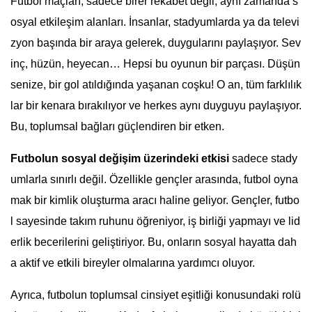
Futbol maçları, sadece birer rekabet değil; aynı zamanda s
osyal etkileşim alanları. İnsanlar, stadyumlarda ya da televi
zyon başında bir araya gelerek, duygularını paylaşıyor. Sev
inç, hüzün, heyecan… Hepsi bu oyunun bir parçası. Düşün
senize, bir gol atıldığında yaşanan coşku! O an, tüm farklılık
lar bir kenara bırakılıyor ve herkes aynı duyguyu paylaşıyor.
Bu, toplumsal bağları güçlendiren bir etken.
Futbolun sosyal değişim üzerindeki etkisi
sadece stady
umlarla sınırlı değil. Özellikle gençler arasında, futbol oyna
mak bir kimlik oluşturma aracı haline geliyor. Gençler, futbo
l sayesinde takım ruhunu öğreniyor, iş birliği yapmayı ve lid
erlik becerilerini geliştiriyor. Bu, onların sosyal hayatta dah
a aktif ve etkili bireyler olmalarına yardımcı oluyor.
Ayrıca, futbolun toplumsal cinsiyet eşitliği konusundaki rolü