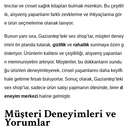
tırıcılar ve cinsel sağlık kitapları bulmak mümkün. Bu çeşitlil
ik, alışveriş yapanların farklı zevklerine ve ihtiyaçlarına gör
e ürün seçmelerine olanak tanıyor.
Bunun yanı sıra, Gaziantep’teki sex shop’lar, müşteri deney
imini ön planda tutarak,
gizlilik
ve
rahatlık
sunmaya özen g
österiyor. Ürünlerin kalitesi ve çeşitliliği, alışveriş yapanları
n memnuniyetini artırıyor. Müşteriler, bu dükkanların sundu
ğu ürünleri deneyimleyerek, cinsel yaşamlarını daha keyifli
hale getirme fırsatı buluyorlar. Sonuç olarak, Gaziantep’teki
sex shop’lar, sadece ürün satışı yapmanın ötesinde, birer
d
eneyim merkezi
haline gelmiştir.
Müşteri Deneyimleri ve
Yorumlar