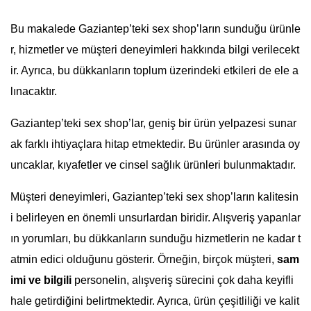
Bu makalede Gaziantep’teki sex shop’ların sunduğu ürünle
r, hizmetler ve müşteri deneyimleri hakkında bilgi verilecekt
ir. Ayrıca, bu dükkanların toplum üzerindeki etkileri de ele a
lınacaktır.
Gaziantep’teki sex shop’lar, geniş bir ürün yelpazesi sunar
ak farklı ihtiyaçlara hitap etmektedir. Bu ürünler arasında oy
uncaklar, kıyafetler ve cinsel sağlık ürünleri bulunmaktadır.
Müşteri deneyimleri, Gaziantep’teki sex shop’ların kalitesin
i belirleyen en önemli unsurlardan biridir. Alışveriş yapanlar
ın yorumları, bu dükkanların sunduğu hizmetlerin ne kadar t
atmin edici olduğunu gösterir. Örneğin, birçok müşteri,
sam
imi ve bilgili
personelin, alışveriş sürecini çok daha keyifli
hale getirdiğini belirtmektedir. Ayrıca, ürün çeşitliliği ve kalit