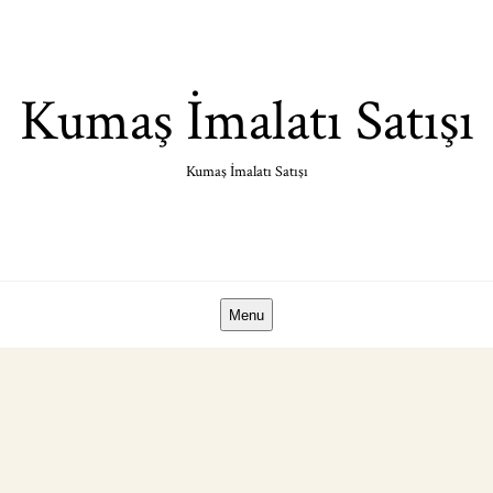
Skip
to
content
Kumaş İmalatı Satışı
Kumaş İmalatı Satışı
Menu