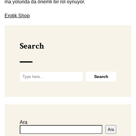
ma yolunda da önemli bir rol oynuyor.
Erotik Shop
Search
Ara
Ara