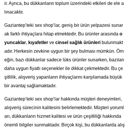
ir. Ayrıca, bu dükkanların toplum üzerindeki etkileri de ele a
lınacaktır.
Gaziantep’teki sex shop’lar, geniş bir ürün yelpazesi sunar
ak farklı ihtiyaçlara hitap etmektedir. Bu ürünler arasında
o
yuncaklar
,
kıyafetler
ve
cinsel sağlık ürünleri
bulunmakt
adır. Herkesin zevkine uygun bir şey bulması mümkün. Örn
eğin, bazı dükkanlar sadece lüks ürünler sunarken, bazıları
daha uygun fiyatlı seçenekler ile dikkat çekmektedir. Bu çe
şitlilik, alışveriş yapanların ihtiyaçlarını karşılamada büyük
bir avantaj sağlamaktadır.
Gaziantep’teki sex shop’lar hakkında müşteri deneyimleri,
alışveriş sürecinin kalitesini belirlemektedir. Müşteri yoruml
arı, dükkanların hizmet kalitesi ve ürün çeşitliliği hakkında
önemli bilgiler sunmaktadır. Birçok kişi, bu dükkanlarda alış