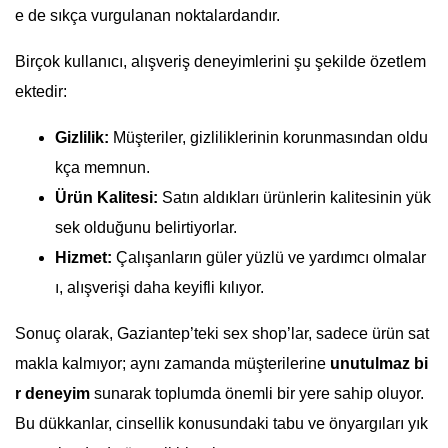
e de sıkça vurgulanan noktalardandır.
Birçok kullanıcı, alışveriş deneyimlerini şu şekilde özetlem
ektedir:
Gizlilik:
Müşteriler, gizliliklerinin korunmasından oldu
kça memnun.
Ürün Kalitesi:
Satın aldıkları ürünlerin kalitesinin yük
sek olduğunu belirtiyorlar.
Hizmet:
Çalışanların güler yüzlü ve yardımcı olmalar
ı, alışverişi daha keyifli kılıyor.
Sonuç olarak, Gaziantep’teki sex shop’lar, sadece ürün sat
makla kalmıyor; aynı zamanda müşterilerine
unutulmaz bi
r deneyim
sunarak toplumda önemli bir yere sahip oluyor.
Bu dükkanlar, cinsellik konusundaki tabu ve önyargıları yık