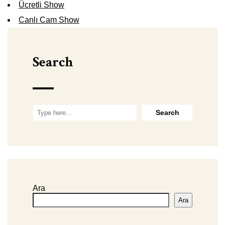
Ücretli Show
Canlı Cam Show
Search
Ara
Ara