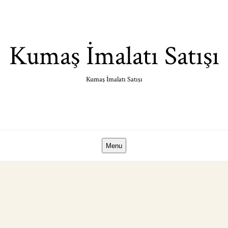
Skip
to
content
Kumaş İmalatı Satışı
Kumaş İmalatı Satışı
Menu