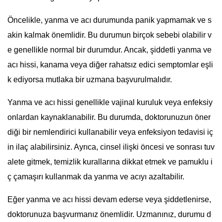
Öncelikle, yanma ve acı durumunda panik yapmamak ve s
akin kalmak önemlidir. Bu durumun birçok sebebi olabilir v
e genellikle normal bir durumdur. Ancak, şiddetli yanma ve
acı hissi, kanama veya diğer rahatsız edici semptomlar eşli
k ediyorsa mutlaka bir uzmana başvurulmalıdır.
Yanma ve acı hissi genellikle vajinal kuruluk veya enfeksiy
onlardan kaynaklanabilir. Bu durumda, doktorunuzun öner
diği bir nemlendirici kullanabilir veya enfeksiyon tedavisi iç
in ilaç alabilirsiniz. Ayrıca, cinsel ilişki öncesi ve sonrası tuv
alete gitmek, temizlik kurallarına dikkat etmek ve pamuklu i
ç çamaşırı kullanmak da yanma ve acıyı azaltabilir.
Eğer yanma ve acı hissi devam ederse veya şiddetlenirse,
doktorunuza başvurmanız önemlidir. Uzmanınız, durumu d