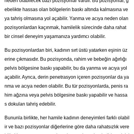
neden olabilecek bazı pozisyonlar vardır. Bu pozisyonlar, g
ebelikte hassas olan bölgelerin baskı altında kalmasına ve
ya tahriş olmasına yol açabilir. Yanma ve acıya neden olan
pozisyonlardan kaçınmak, hamilelik sürecinde daha rahat
bir cinsel deneyim yaşamanıza yardımcı olabilir.
Bu pozisyonlardan biri, kadının sırt üstü yatarken eşinin üz
erine çıkmasıdır. Bu pozisyonda, rahim ve bebeğin ağırlığı
pelvis bölgesine baskı yapabilir, bu da yanma ve acıya yol
açabilir. Ayrıca, derin penetrasyon içeren pozisyonlar da ya
nma ve acıya neden olabilir. Bu tür pozisyonlarda, penis ra
him ağzına veya pelvis bölgesine baskı yapabilir ve hassa
s dokuları tahriş edebilir.
Bununla birlikte, her hamile kadının deneyimleri farklı olabil
ir ve bazı pozisyonlar diğerlerine göre daha rahatsızlık vere