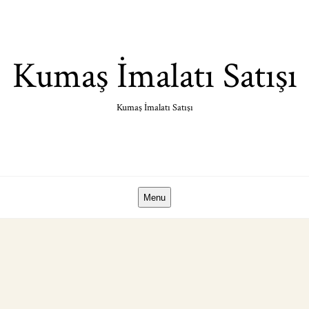
Skip
to
content
Kumaş İmalatı Satışı
Kumaş İmalatı Satışı
Menu