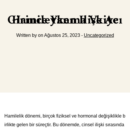
Hamileyken Ilişkiye Girince Yanma Ve Acı
Written by on Ağustos 25, 2023 -
Uncategorized
Hamilelik dönemi, birçok fiziksel ve hormonal değişiklikle b
irlikte gelen bir süreçtir. Bu dönemde, cinsel ilişki sırasında