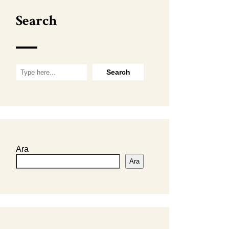
Search
Ara
Ara