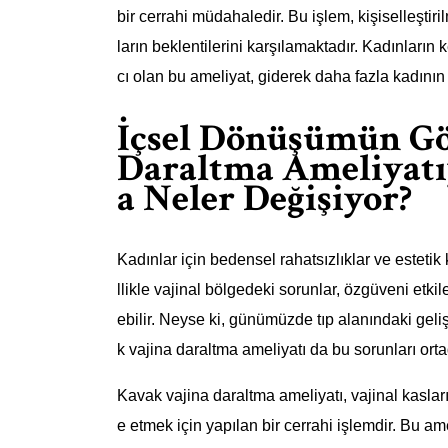
bir cerrahi müdahaledir. Bu işlem, kişiselleştir
ların beklentilerini karşılamaktadır. Kadınları
cı olan bu ameliyat, giderek daha fazla kadının 
İçsel Dönüşümün Gös
Daraltma Ameliyatı
a Neler Değişiyor?
Kadınlar için bedensel rahatsızlıklar ve estetik 
llikle vajinal bölgedeki sorunlar, özgüveni etki
ebilir. Neyse ki, günümüzde tıp alanındaki geli
k vajina daraltma ameliyatı da bu sorunları ort
Kavak vajina daraltma ameliyatı, vajinal kasl
e etmek için yapılan bir cerrahi işlemdir. Bu ame