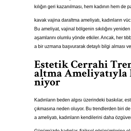
kılığın geri kazanılması, hem kadının hem de pa
kavak vajina daraltma ameliyatı, kadınların vücu
Bu ameliyat, vajinal bölgenin sıkılığını yeniden
aşamlarını olumlu yönde etkiler. Ancak, her tıb
a bir uzmana başvurarak detaylı bilgi alması ve
Estetik Cerrahi Tre
altma Ameliyatıyla
niyor
Kadınların beden algısı üzerindeki baskılar, est
çıkmasına neden oluyor. Bu trendlerden biri de
a ameliyatı, kadınların kendilerini daha özgüven
Günümüzde kadınlar, fiziksel görünümlerine olan 