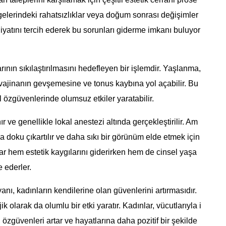
ölgelerindeki rahatsızlıklar veya doğum sonrası değişimler
iyatını tercih ederek bu sorunları giderme imkanı buluyor
ının sıkılaştırılmasını hedefleyen bir işlemdir. Yaşlanma,
 vajinanın gevşemesine ve tonus kaybına yol açabilir. Bu
 özgüvenlerinde olumsuz etkiler yaratabilir.
r ve genellikle lokal anestezi altında gerçekleştirilir. Am
la doku çıkartılır ve daha sıkı bir görünüm elde etmek için
lar hem estetik kaygılarını giderirken hem de cinsel yaşa
 ederler.
nı, kadınların kendilerine olan güvenlerini artırmasıdır.
 olarak da olumlu bir etki yaratır. Kadınlar, vücutlarıyla i
e, özgüvenleri artar ve hayatlarına daha pozitif bir şekilde