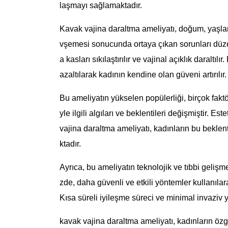
laşmayı sağlamaktadır.
Kavak vajina daraltma ameliyatı, doğum, yaşla
vşemesi sonucunda ortaya çıkan sorunları düze
a kasları sıkılaştırılır ve vajinal açıklık daralt
azaltılarak kadının kendine olan güveni artırılır.
Bu ameliyatın yükselen popülerliği, birçok fak
yle ilgili algıları ve beklentileri değişmiştir. 
vajina daraltma ameliyatı, kadınların bu beklen
ktadır.
Ayrıca, bu ameliyatın teknolojik ve tıbbi gelişm
zde, daha güvenli ve etkili yöntemler kullanılar
Kısa süreli iyileşme süreci ve minimal invaziv y
kavak vajina daraltma ameliyatı, kadınların özgü