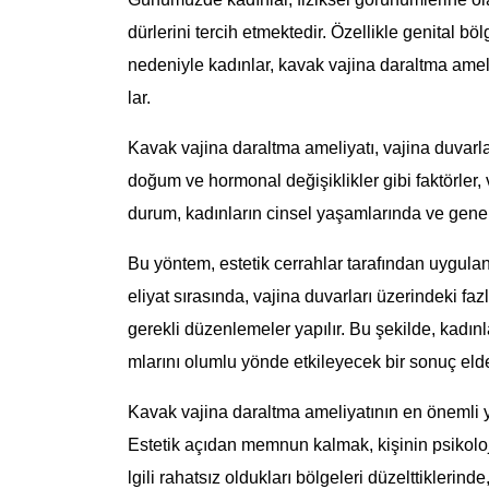
dürlerini tercih etmektedir. Özellikle genital b
nedeniyle kadınlar, kavak vajina daraltma amel
lar.
Kavak vajina daraltma ameliyatı, vajina duvarlar
doğum ve hormonal değişiklikler gibi faktörler,
durum, kadınların cinsel yaşamlarında ve genel
Bu yöntem, estetik cerrahlar tarafından uygulanı
eliyat sırasında, vajina duvarları üzerindeki faz
gerekli düzenlemeler yapılır. Bu şekilde, kadın
mlarını olumlu yönde etkileyecek bir sonuç elde
Kavak vajina daraltma ameliyatının en önemli ya
Estetik açıdan memnun kalmak, kişinin psikolojik
lgili rahatsız oldukları bölgeleri düzelttiklerind