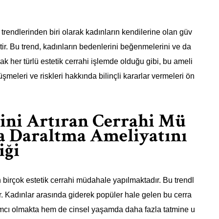
 trendlerinden biri olarak kadınların kendilerine olan güv
tir. Bu trend, kadınların bedenlerini beğenmelerini ve da
ak her türlü estetik cerrahi işlemde olduğu gibi, bu ameli
meleri ve riskleri hakkında bilinçli kararlar vermeleri ön
ini Artıran Cerrahi Mü
a Daraltma Ameliyatını
iği
birçok estetik cerrahi müdahale yapılmaktadır. Bu trendl
r. Kadınlar arasında giderek popüler hale gelen bu cerra
dımcı olmakta hem de cinsel yaşamda daha fazla tatmine u