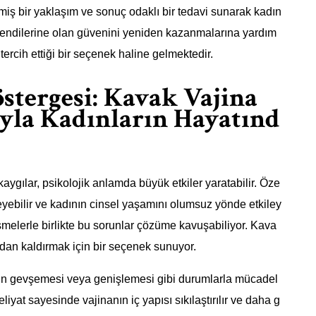
ilmiş bir yaklaşım ve sonuç odaklı bir tedavi sunarak kadın
n kendilerine olan güvenini yeniden kazanmalarına yardım
tercih ettiği bir seçenek haline gelmektedir.
tergesi: Kavak Vajina
yla Kadınların Hayatınd
kaygılar, psikolojik anlamda büyük etkiler yaratabilir. Öze
leyebilir ve kadının cinsel yaşamını olumsuz yönde etkiley
şmelerle birlikte bu sorunlar çözüme kavuşabiliyor. Kava
adan kaldırmak için bir seçenek sunuyor.
arın gevşemesi veya genişlemesi gibi durumlarla mücadel
liyat sayesinde vajinanın iç yapısı sıkılaştırılır ve daha g