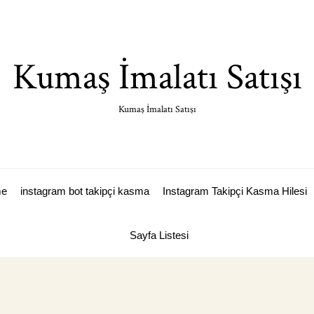
Kumaş İmalatı Satışı
Kumaş İmalatı Satışı
me
instagram bot takipçi kasma
Instagram Takipçi Kasma Hilesi
Sayfa Listesi