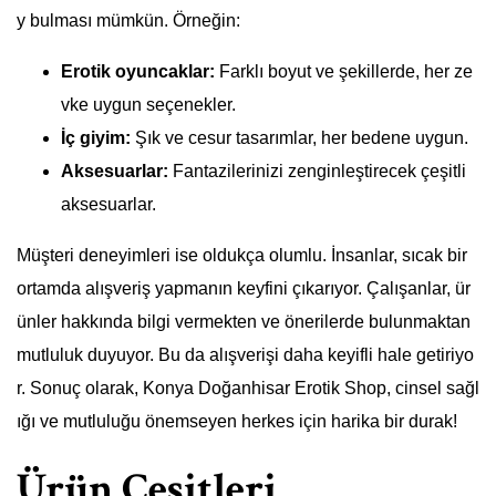
y bulması mümkün. Örneğin:
Erotik oyuncaklar:
Farklı boyut ve şekillerde, her ze
vke uygun seçenekler.
İç giyim:
Şık ve cesur tasarımlar, her bedene uygun.
Aksesuarlar:
Fantazilerinizi zenginleştirecek çeşitli
aksesuarlar.
Müşteri deneyimleri ise oldukça olumlu. İnsanlar, sıcak bir
ortamda alışveriş yapmanın keyfini çıkarıyor. Çalışanlar, ür
ünler hakkında bilgi vermekten ve önerilerde bulunmaktan
mutluluk duyuyor. Bu da alışverişi daha keyifli hale getiriyo
r. Sonuç olarak, Konya Doğanhisar Erotik Shop, cinsel sağl
ığı ve mutluluğu önemseyen herkes için harika bir durak!
Ürün Çeşitleri