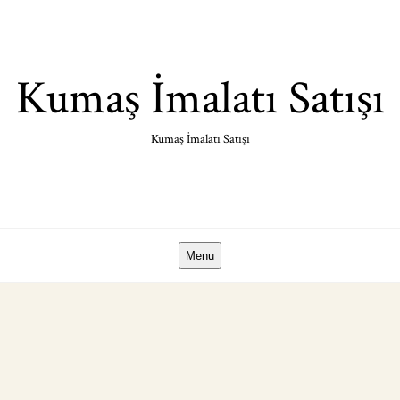
Skip
to
content
Kumaş İmalatı Satışı
Kumaş İmalatı Satışı
Menu