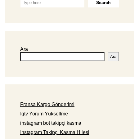
Ara
Ara
Fransa Kargo Gönderimi
Igtv Yorum Yükseltme
instagram bot takipçi kasma
Instagram Takipçi Kasma Hilesi