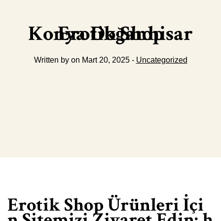
Konya Doğanhisar Erotik Shop
Written by on Mart 20, 2025 -
Uncategorized
Erotik Shop Ürünleri İçi
n Sitemizi Ziyaret Edin:
h