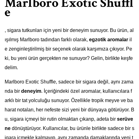
Marlboro Exotic Shuffl
e
, sigara tutkunları için yeni bir deneyim sunuyor. Bu ürün, al
ışılmış Marlboro tadından farklı olarak,
egzotik aromalar
il
e zenginleştirilmiş bir seçenek olarak karşımıza çıkıyor. Pe
ki, bu yeni ürün gerçekten ne sunuyor? Gelin, birlikte keşfe
delim.
Marlboro Exotic Shuffle, sadece bir sigara değil, aynı zama
nda bir
deneyim
. İçeriğindeki özel aromalar, kullanıcılara f
arklı bir tat yolculuğu sunuyor. Özellikle tropik meyve ve ba
harat notaları, her nefeste sizi yeni bir dünyaya götürüyor. B
u, sigara içmeyi bir rutin olmaktan çıkarıp, adeta bir
serüve
ne
dönüştürüyor. Kullanıcılar, bu ürünle birlikte sadece bir s
igara içmekle kalmayıp, aynı zamanda damaklarında yeni t