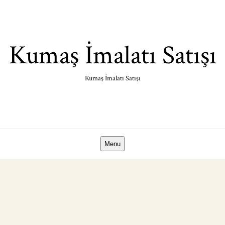
Skip
to
content
Kumaş İmalatı Satışı
Kumaş İmalatı Satışı
Menu