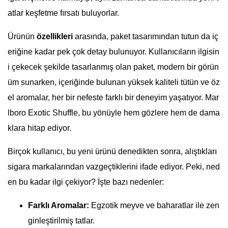
atlar keşfetme fırsatı buluyorlar.
Ürünün
özellikleri
arasında, paket tasarımından tutun da iç
eriğine kadar pek çok detay bulunuyor. Kullanıcıların ilgisin
i çekecek şekilde tasarlanmış olan paket, modern bir görün
üm sunarken, içeriğinde bulunan yüksek kaliteli tütün ve öz
el aromalar, her bir nefeste farklı bir deneyim yaşatıyor. Mar
lboro Exotic Shuffle, bu yönüyle hem gözlere hem de dama
klara hitap ediyor.
Birçok kullanıcı, bu yeni ürünü denedikten sonra, alıştıkları
sigara markalarından vazgeçtiklerini ifade ediyor. Peki, ned
en bu kadar ilgi çekiyor? İşte bazı nedenler:
Farklı Aromalar:
Egzotik meyve ve baharatlar ile zen
ginleştirilmiş tatlar.