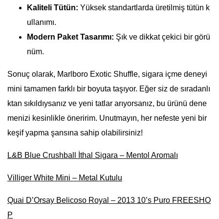
Kaliteli Tütün:
Yüksek standartlarda üretilmiş tütün k
ullanımı.
Modern Paket Tasarımı:
Şık ve dikkat çekici bir görü
nüm.
Sonuç olarak, Marlboro Exotic Shuffle, sigara içme deneyi
mini tamamen farklı bir boyuta taşıyor. Eğer siz de sıradanlı
ktan sıkıldıysanız ve yeni tatlar arıyorsanız, bu ürünü dene
menizi kesinlikle öneririm. Unutmayın, her nefeste yeni bir
keşif yapma şansına sahip olabilirsiniz!
L&B Blue Crushball İthal Sigara – Mentol Aromalı
Villiger White Mini – Metal Kutulu
Quai D’Orsay Belicoso Royal – 2013 10’s Puro FREESHO
P