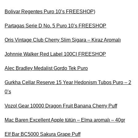
Bolivar Regentes Puro 10’s FREESHOP)
Partagas Serie D No. 5 Puro 10’s FREESHOP
Oris Vintage Club Cherry Slim Sigara – Kiraz Aromalı
Johnnie Walker Red Label 100Cl FREESHOP
Alec Bradley Medalist Gordo Tek Puro
Gurkha Cellar Reserve 15 Year Hedonism Tubos Puro – 2
0’s
Vozol Gear 10000 Dragon Fruit Banana Cherry Puff
Mac Baren Excellent Apple tütün – Elma aromalı – 40gr
Elf Bar BC5000 Sakura Grape Puff