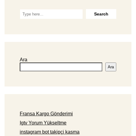
Ara
Ara
Fransa Kargo Gönderimi
Igtv Yorum Yükseltme
instagram bot takipçi kasma