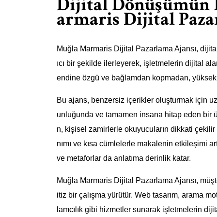
Dijital Dönüşümün 
armaris Dijital Paz
Muğla Marmaris Dijital Pazarlama Ajansı, dijita
ıcı bir şekilde ilerleyerek, işletmelerin dijital
endine özgü ve bağlamdan kopmadan, yüksek dü
Bu ajans, benzersiz içerikler oluşturmak için 
unluğunda ve tamamen insana hitap eden bir üsl
n, kişisel zamirlerle okuyucuların dikkati çekili
nımı ve kısa cümlelerle makalenin etkileşimi artı
ve metaforlar da anlatıma derinlik katar.
Muğla Marmaris Dijital Pazarlama Ajansı, müşteril
itiz bir çalışma yürütür. Web tasarım, arama 
lamcılık gibi hizmetler sunarak işletmelerin dij