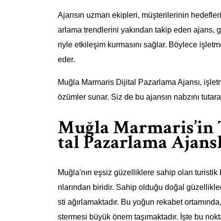
Ajansın uzman ekipleri, müşterilerinin hedeflerini
arlama trendlerini yakından takip eden ajans, gü
riyle etkileşim kurmasını sağlar. Böylece işletm
eder.
Muğla Marmaris Dijital Pazarlama Ajansı, işletm
özümler sunar. Siz de bu ajansın nabzını tutara
Muğla Marmaris’in 
tal Pazarlama Ajans
Muğla'nın eşsiz güzelliklere sahip olan turistik
nlarından biridir. Sahip olduğu doğal güzellikler,
sti ağırlamaktadır. Bu yoğun rekabet ortamında, 
stermesi büyük önem taşımaktadır. İşte bu nokt