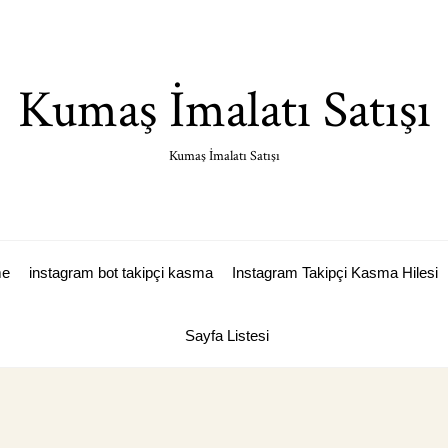
Kumaş İmalatı Satışı
Kumaş İmalatı Satışı
me
instagram bot takipçi kasma
Instagram Takipçi Kasma Hilesi
Sayfa Listesi