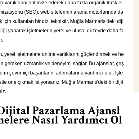
çi varlıklarını optimize ederek daha fazla organik trafik el
imizasyonu (SEO), web sitelerinin arama motorlarında da
in kullanılan bir dizi tekniktir. Muğla Marmaris'deki diji
liği yaparak işletmelerin yerel ve ulusal düzeyde daha fa
r.
, yerel işletmelere online varlıklarını güçlendirmek ve he
için gereken uzmanlık ve deneyimi sağlar. Bu ajanslar, çeş
erin çevrimiçi başarılarını artırmalarına yardımcı olur. İşle
ette öne çıkmak istiyorsanız, Muğla Marmaris'deki bir dijit
iz.
ijital Pazarlama Ajansl
tmelere Nasıl Yardımcı Ol