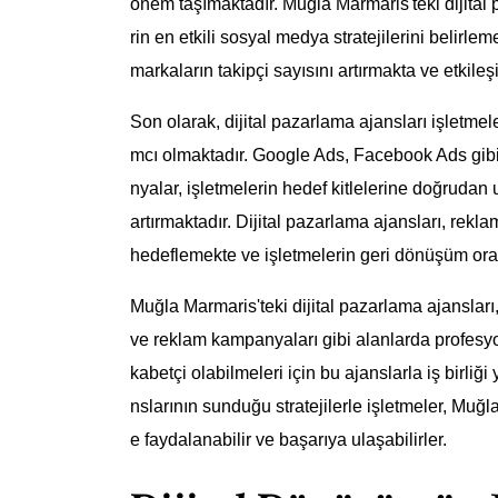
önem taşımaktadır. Muğla Marmaris'teki dijital 
rin en etkili sosyal medya stratejilerini belirl
markaların takipçi sayısını artırmakta ve etkileş
Son olarak, dijital pazarlama ajansları işletm
mcı olmaktadır. Google Ads, Facebook Ads gib
nyalar, işletmelerin hedef kitlelerine doğruda
artırmaktadır. Dijital pazarlama ajansları, rekl
hedeflemekte ve işletmelerin geri dönüşüm oranl
Muğla Marmaris'teki dijital pazarlama ajansla
ve reklam kampanyaları gibi alanlarda profesyo
kabetçi olabilmeleri için bu ajanslarla iş birli
nslarının sunduğu stratejilerle işletmeler, Mu
e faydalanabilir ve başarıya ulaşabilirler.