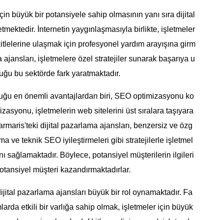
çin büyük bir potansiyele sahip olmasının yanı sıra dijital
tmektedir. İnternetin yaygınlaşmasıyla birlikte, işletmeler
kitlelerine ulaşmak için profesyonel yardım arayışına girm
 ajansları, işletmelere özel stratejiler sunarak başarıya u
uğu bu sektörde fark yaratmaktadır.
duğu en önemli avantajlardan biri, SEO optimizasyonu ko
asyonu, işletmelerin web sitelerini üst sıralara taşıyara
armaris'teki dijital pazarlama ajansları, benzersiz ve özg
a ve teknik SEO iyileştirmeleri gibi stratejilerle işletmel
 sağlamaktadır. Böylece, potansiyel müşterilerin ilgileri
potansiyel müşteri kazandırmaktadırlar.
ital pazarlama ajansları büyük bir rol oynamaktadır. Fa
larda etkili bir varlığa sahip olmak, işletmeler için büyük