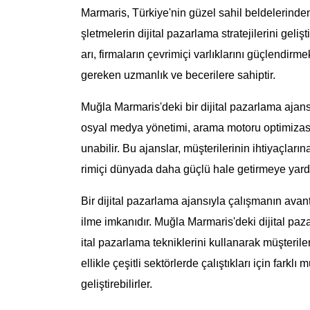
Marmaris, Türkiye'nin güzel sahil beldelerinden b
şletmelerin dijital pazarlama stratejilerini geli
arı, firmaların çevrimiçi varlıklarını güçlendirme
gereken uzmanlık ve becerilere sahiptir.
Muğla Marmaris'deki bir dijital pazarlama ajans
osyal medya yönetimi, arama motoru optimizasy
unabilir. Bu ajanslar, müşterilerinin ihtiyaçlar
rimiçi dünyada daha güçlü hale getirmeye yardı
Bir dijital pazarlama ajansıyla çalışmanın ava
ilme imkanıdır. Muğla Marmaris'deki dijital paza
ital pazarlama tekniklerini kullanarak müşterile
ellikle çeşitli sektörlerde çalıştıkları için farklı
geliştirebilirler.