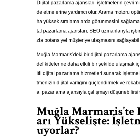
Dijital pazarlama ajansları, işletmelerin çevrimi
de etmelerine yardımcı olur. Arama motoru opt
ha yüksek sıralamalarda görünmesini sağlamak iç
tal pazarlama ajansları, SEO uzmanlarıyla işbir
zla potansiyel müşteriye ulaşmasını sağlayabili
Muğla Marmaris'deki bir dijital pazarlama ajansı
def kitlelerine daha etkili bir şekilde ulaşmak 
itli dijital pazarlama hizmetleri sunarak işletmel
tmenizin dijital varlığını güçlendirmek ve rekab
al pazarlama ajansıyla çalışmayı düşünebilirsin
Muğla Marmaris’te D
arı Yükselişte: İşle
uyorlar?