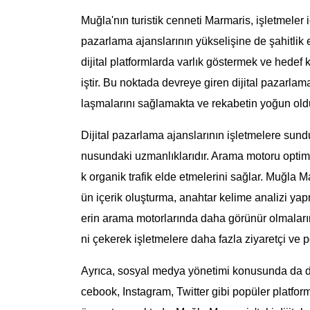
Muğla'nın turistik cenneti Marmaris, işletmeler i
pazarlama ajanslarının yükselişine de şahitlik e
dijital platformlarda varlık göstermek ve hedef 
iştir. Bu noktada devreye giren dijital pazarlama
laşmalarını sağlamakta ve rekabetin yoğun old
Dijital pazarlama ajanslarının işletmelere sun
nusundaki uzmanlıklarıdır. Arama motoru optimiz
k organik trafik elde etmelerini sağlar. Muğla M
ün içerik oluşturma, anahtar kelime analizi yapm
erin arama motorlarında daha görünür olmalarını
ni çekerek işletmelere daha fazla ziyaretçi ve 
Ayrıca, sosyal medya yönetimi konusunda da dij
cebook, Instagram, Twitter gibi popüler platform