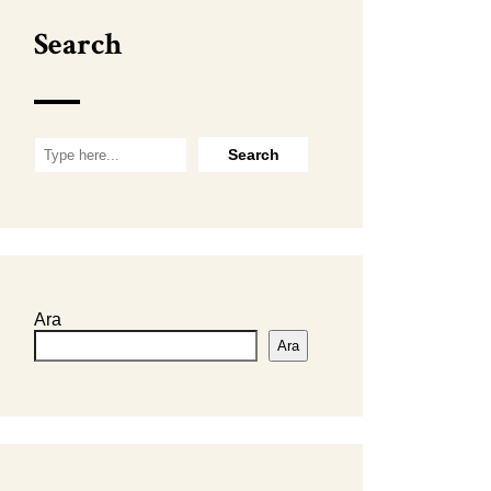
Search
Ara
Ara