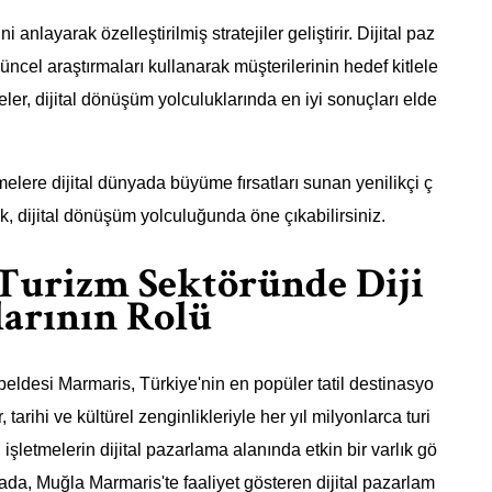
 anlayarak özelleştirilmiş stratejiler geliştirir. Dijital paz
ncel araştırmaları kullanarak müşterilerinin hedef kitlele
eler, dijital dönüşüm yolculuklarında en iyi sonuçları elde
elere dijital dünyada büyüme fırsatları sunan yenilikçi ç
k, dijital dönüşüm yolculuğunda öne çıkabilirsiniz.
Turizm Sektöründe Diji
larının Rolü
 beldesi Marmaris, Türkiye'nin en popüler tatil destinasyo
 tarihi ve kültürel zenginlikleriyle her yıl milyonlarca turi
işletmelerin dijital pazarlama alanında etkin bir varlık gö
ada, Muğla Marmaris'te faaliyet gösteren dijital pazarlam