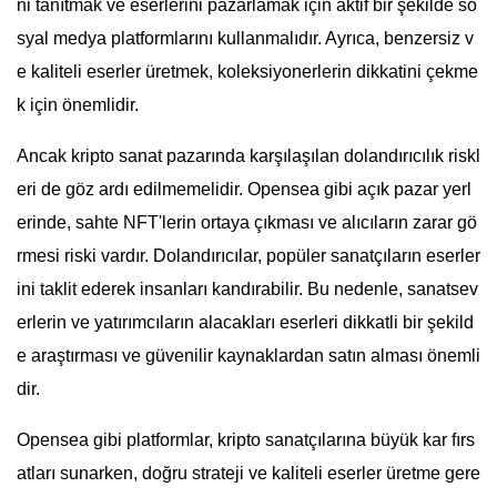
ni tanıtmak ve eserlerini pazarlamak için aktif bir şekilde so
syal medya platformlarını kullanmalıdır. Ayrıca, benzersiz v
e kaliteli eserler üretmek, koleksiyonerlerin dikkatini çekme
k için önemlidir.
Ancak kripto sanat pazarında karşılaşılan dolandırıcılık riskl
eri de göz ardı edilmemelidir. Opensea gibi açık pazar yerl
erinde, sahte NFT'lerin ortaya çıkması ve alıcıların zarar gö
rmesi riski vardır. Dolandırıcılar, popüler sanatçıların eserler
ini taklit ederek insanları kandırabilir. Bu nedenle, sanatsev
erlerin ve yatırımcıların alacakları eserleri dikkatli bir şekild
e araştırması ve güvenilir kaynaklardan satın alması önemli
dir.
Opensea gibi platformlar, kripto sanatçılarına büyük kar fırs
atları sunarken, doğru strateji ve kaliteli eserler üretme gere