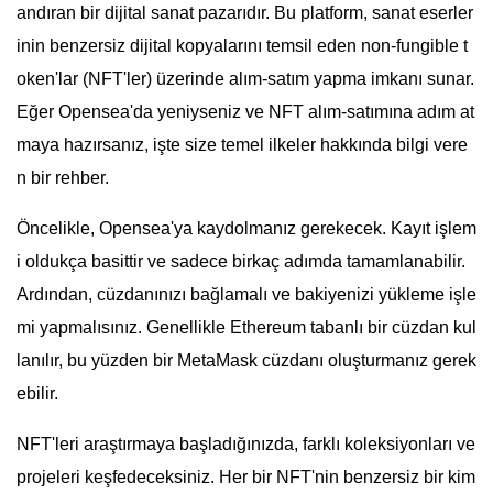
andıran bir dijital sanat pazarıdır. Bu platform, sanat eserler
inin benzersiz dijital kopyalarını temsil eden non-fungible t
oken'lar (NFT'ler) üzerinde alım-satım yapma imkanı sunar.
Eğer Opensea'da yeniyseniz ve NFT alım-satımına adım at
maya hazırsanız, işte size temel ilkeler hakkında bilgi vere
n bir rehber.
Öncelikle, Opensea'ya kaydolmanız gerekecek. Kayıt işlem
i oldukça basittir ve sadece birkaç adımda tamamlanabilir.
Ardından, cüzdanınızı bağlamalı ve bakiyenizi yükleme işle
mi yapmalısınız. Genellikle Ethereum tabanlı bir cüzdan kul
lanılır, bu yüzden bir MetaMask cüzdanı oluşturmanız gerek
ebilir.
NFT'leri araştırmaya başladığınızda, farklı koleksiyonları ve
projeleri keşfedeceksiniz. Her bir NFT'nin benzersiz bir kim