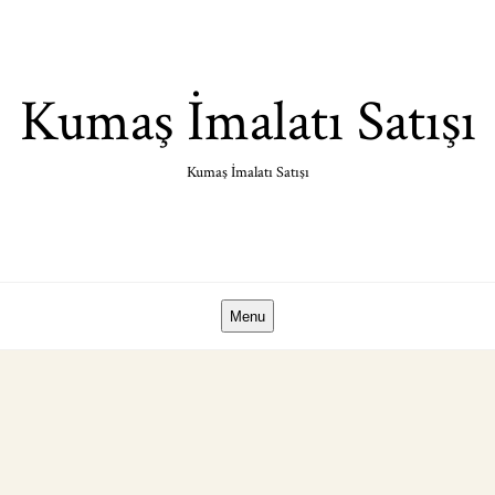
Skip
to
content
Kumaş İmalatı Satışı
Kumaş İmalatı Satışı
Menu