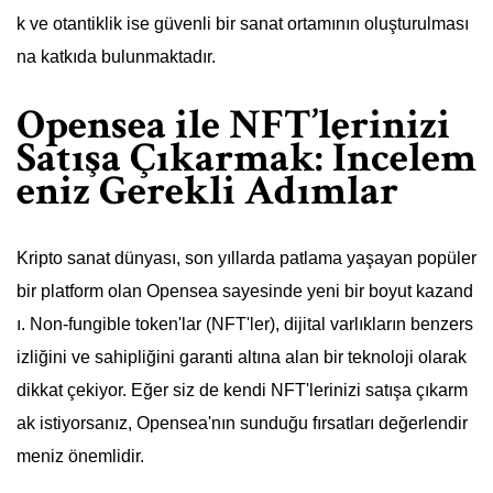
k ve otantiklik ise güvenli bir sanat ortamının oluşturulması
na katkıda bulunmaktadır.
Opensea ile NFT’lerinizi
Satışa Çıkarmak: İncelem
eniz Gerekli Adımlar
Kripto sanat dünyası, son yıllarda patlama yaşayan popüler
bir platform olan Opensea sayesinde yeni bir boyut kazand
ı. Non-fungible token'lar (NFT'ler), dijital varlıkların benzers
izliğini ve sahipliğini garanti altına alan bir teknoloji olarak
dikkat çekiyor. Eğer siz de kendi NFT'lerinizi satışa çıkarm
ak istiyorsanız, Opensea'nın sunduğu fırsatları değerlendir
meniz önemlidir.