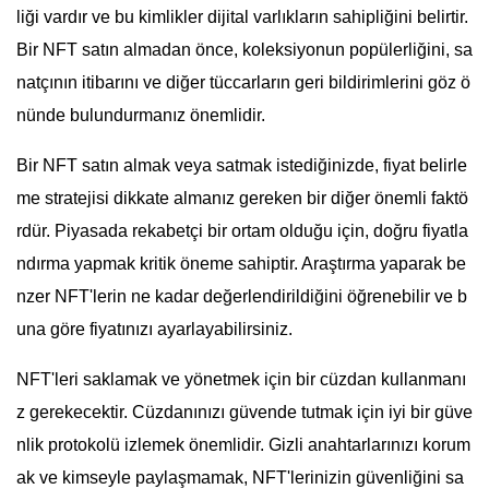
liği vardır ve bu kimlikler dijital varlıkların sahipliğini belirtir.
Bir NFT satın almadan önce, koleksiyonun popülerliğini, sa
natçının itibarını ve diğer tüccarların geri bildirimlerini göz ö
nünde bulundurmanız önemlidir.
Bir NFT satın almak veya satmak istediğinizde, fiyat belirle
me stratejisi dikkate almanız gereken bir diğer önemli faktö
rdür. Piyasada rekabetçi bir ortam olduğu için, doğru fiyatla
ndırma yapmak kritik öneme sahiptir. Araştırma yaparak be
nzer NFT'lerin ne kadar değerlendirildiğini öğrenebilir ve b
una göre fiyatınızı ayarlayabilirsiniz.
NFT'leri saklamak ve yönetmek için bir cüzdan kullanmanı
z gerekecektir. Cüzdanınızı güvende tutmak için iyi bir güve
nlik protokolü izlemek önemlidir. Gizli anahtarlarınızı korum
ak ve kimseyle paylaşmamak, NFT'lerinizin güvenliğini sa