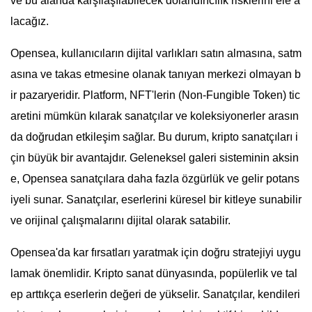
ve bu alanda karşılaşılabilecek dolandırıcılık risklerini ele a
lacağız.
Opensea, kullanıcıların dijital varlıkları satın almasına, satm
asına ve takas etmesine olanak tanıyan merkezi olmayan b
ir pazaryeridir. Platform, NFT'lerin (Non-Fungible Token) tic
aretini mümkün kılarak sanatçılar ve koleksiyonerler arasın
da doğrudan etkileşim sağlar. Bu durum, kripto sanatçıları i
çin büyük bir avantajdır. Geleneksel galeri sisteminin aksin
e, Opensea sanatçılara daha fazla özgürlük ve gelir potans
iyeli sunar. Sanatçılar, eserlerini küresel bir kitleye sunabilir
ve orijinal çalışmalarını dijital olarak satabilir.
Opensea'da kar fırsatları yaratmak için doğru stratejiyi uygu
lamak önemlidir. Kripto sanat dünyasında, popülerlik ve tal
ep arttıkça eserlerin değeri de yükselir. Sanatçılar, kendileri