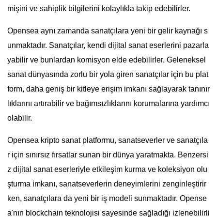
mişini ve sahiplik bilgilerini kolaylıkla takip edebilirler.
Opensea aynı zamanda sanatçılara yeni bir gelir kaynağı s
unmaktadır. Sanatçılar, kendi dijital sanat eserlerini pazarla
yabilir ve bunlardan komisyon elde edebilirler. Geleneksel
sanat dünyasında zorlu bir yola giren sanatçılar için bu plat
form, daha geniş bir kitleye erişim imkanı sağlayarak tanınır
lıklarını artırabilir ve bağımsızlıklarını korumalarına yardımcı
olabilir.
Opensea kripto sanat platformu, sanatseverler ve sanatçıla
r için sınırsız fırsatlar sunan bir dünya yaratmakta. Benzersi
z dijital sanat eserleriyle etkileşim kurma ve koleksiyon olu
şturma imkanı, sanatseverlerin deneyimlerini zenginleştirir
ken, sanatçılara da yeni bir iş modeli sunmaktadır. Opense
a'nın blockchain teknolojisi sayesinde sağladığı izlenebilirli