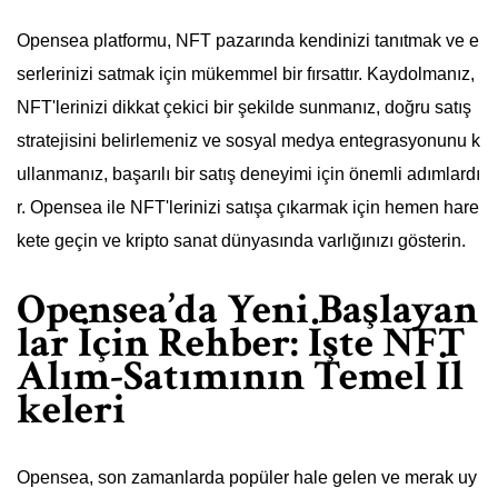
Opensea platformu, NFT pazarında kendinizi tanıtmak ve e
serlerinizi satmak için mükemmel bir fırsattır. Kaydolmanız,
NFT'lerinizi dikkat çekici bir şekilde sunmanız, doğru satış
stratejisini belirlemeniz ve sosyal medya entegrasyonunu k
ullanmanız, başarılı bir satış deneyimi için önemli adımlardı
r. Opensea ile NFT'lerinizi satışa çıkarmak için hemen hare
kete geçin ve kripto sanat dünyasında varlığınızı gösterin.
Opensea’da Yeni Başlayan
lar İçin Rehber: İşte NFT
Alım-Satımının Temel İl
keleri
Opensea, son zamanlarda popüler hale gelen ve merak uy