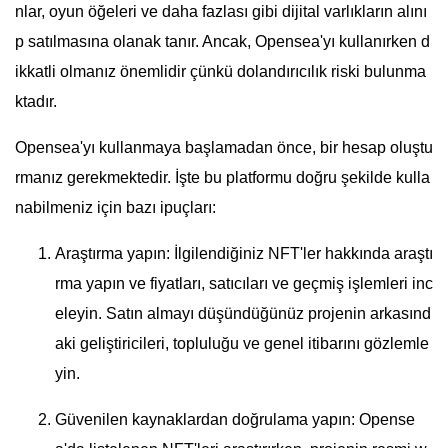
nlar, oyun öğeleri ve daha fazlası gibi dijital varlıkların alını
p satılmasına olanak tanır. Ancak, Opensea'yı kullanırken d
ikkatli olmanız önemlidir çünkü dolandırıcılık riski bulunma
ktadır.
Opensea'yı kullanmaya başlamadan önce, bir hesap oluştu
rmanız gerekmektedir. İşte bu platformu doğru şekilde kulla
nabilmeniz için bazı ipuçları:
Araştırma yapın: İlgilendiğiniz NFT'ler hakkında araştı
rma yapın ve fiyatları, satıcıları ve geçmiş işlemleri inc
eleyin. Satın almayı düşündüğünüz projenin arkasınd
aki geliştiricileri, topluluğu ve genel itibarını gözlemle
yin.
Güvenilen kaynaklardan doğrulama yapın: Opense