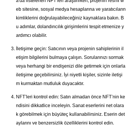
a'da listelenen NFT'leri araştırırken, projenin resmi w
eb sitesine, sosyal medya hesaplarına ve yaratıcıların
kimliklerini doğrulayabileceğiniz kaynaklara bakın. B
u adımlar, dolandırıcılık girişimlerini tespit etmenize y
ardımcı olabilir.
İletişime geçin: Satıcının veya projenin sahiplerinin il
etişim bilgilerini bulmaya çalışın. Sorularınızı sormak
veya herhangi bir endişenizi dile getirmek için onlarla
iletişime geçebilirsiniz. İyi niyetli kişiler, sizinle iletişi
m kurmaktan mutluluk duyacaktır.
NFT'leri kontrol edin: Satın almadan önce NFT'nin ke
ndisini dikkatlice inceleyin. Sanat eserlerini net olara
k görebilmek için büyüteç kullanabilirsiniz. Eserin det
aylarını ve benzersizlik özelliklerini kontrol edin.