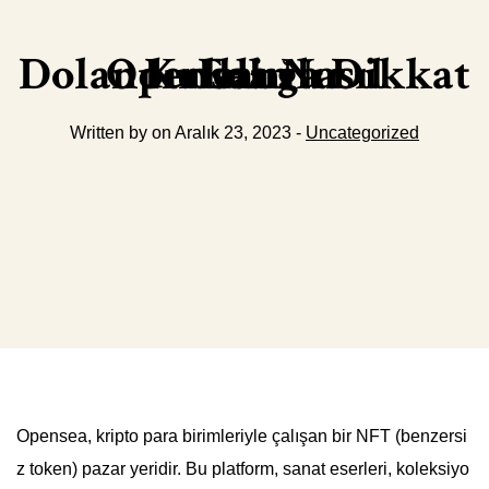
Opensea Nasıl Kullanılır Dolandırıcılığa Dikkat Edin
Written by on Aralık 23, 2023 -
Uncategorized
Opensea, kripto para birimleriyle çalışan bir NFT (benzersi
z token) pazar yeridir. Bu platform, sanat eserleri, koleksiyo