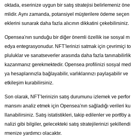
oktada, eserinize uygun bir satış stratejisi belirlemeniz öne
mlidir. Aynı zamanda, potansiyel müşterilere ödeme seçen
eklerini sunarak daha fazla alıcının dikkatini çekebilirsiniz.
Opensea'nın sunduğu bir diğer önemli özellik ise sosyal m
edya entegrasyonudur. NFT'lerinizi satmak için çevrimiçi to
pluluklar ve sanatseverler arasında daha fazla tanınabilirlik
kazanmanız gerekmektedir. Opensea profilinizi sosyal med
ya hesaplarınızla bağlayabilir, varlıklarınızı paylaşabilir ve
etkileşim kurabilirsiniz.
Son olarak, NFT'lerinizin satış durumunu izlemek ve perfor
mansını analiz etmek için Opensea'nın sağladığı verileri ku
llanabilirsiniz. Satış istatistikleri, takip edilenler ve portföy a
nalizi gibi bilgiler, gelecekteki satış stratejilerinizi şekillendi
rmenize yardımcı olacaktır.