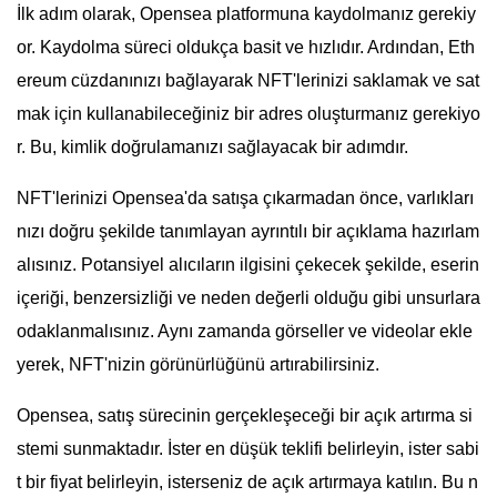
İlk adım olarak, Opensea platformuna kaydolmanız gerekiy
or. Kaydolma süreci oldukça basit ve hızlıdır. Ardından, Eth
ereum cüzdanınızı bağlayarak NFT'lerinizi saklamak ve sat
mak için kullanabileceğiniz bir adres oluşturmanız gerekiyo
r. Bu, kimlik doğrulamanızı sağlayacak bir adımdır.
NFT'lerinizi Opensea'da satışa çıkarmadan önce, varlıkları
nızı doğru şekilde tanımlayan ayrıntılı bir açıklama hazırlam
alısınız. Potansiyel alıcıların ilgisini çekecek şekilde, eserin
içeriği, benzersizliği ve neden değerli olduğu gibi unsurlara
odaklanmalısınız. Aynı zamanda görseller ve videolar ekle
yerek, NFT'nizin görünürlüğünü artırabilirsiniz.
Opensea, satış sürecinin gerçekleşeceği bir açık artırma si
stemi sunmaktadır. İster en düşük teklifi belirleyin, ister sabi
t bir fiyat belirleyin, isterseniz de açık artırmaya katılın. Bu n