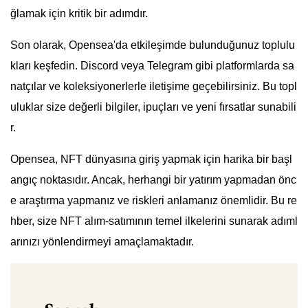
ğlamak için kritik bir adımdır.
Son olarak, Opensea'da etkileşimde bulunduğunuz toplulu
kları keşfedin. Discord veya Telegram gibi platformlarda sa
natçılar ve koleksiyonerlerle iletişime geçebilirsiniz. Bu topl
uluklar size değerli bilgiler, ipuçları ve yeni fırsatlar sunabili
r.
Opensea, NFT dünyasına giriş yapmak için harika bir başl
angıç noktasıdır. Ancak, herhangi bir yatırım yapmadan önc
e araştırma yapmanız ve riskleri anlamanız önemlidir. Bu re
hber, size NFT alım-satımının temel ilkelerini sunarak adıml
arınızı yönlendirmeyi amaçlamaktadır.