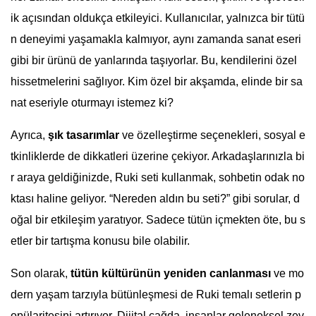
ik açısından oldukça etkileyici. Kullanıcılar, yalnızca bir tütü
n deneyimi yaşamakla kalmıyor, aynı zamanda sanat eseri
gibi bir ürünü de yanlarında taşıyorlar. Bu, kendilerini özel
hissetmelerini sağlıyor. Kim özel bir akşamda, elinde bir sa
nat eseriyle oturmayı istemez ki?
Ayrıca,
şık tasarımlar
ve özelleştirme seçenekleri, sosyal e
tkinliklerde de dikkatleri üzerine çekiyor. Arkadaşlarınızla bi
r araya geldiğinizde, Ruki seti kullanmak, sohbetin odak no
ktası haline geliyor. “Nereden aldın bu seti?” gibi sorular, d
oğal bir etkileşim yaratıyor. Sadece tütün içmekten öte, bu s
etler bir tartışma konusu bile olabilir.
Son olarak,
tütün kültürünün yeniden canlanması
ve mo
dern yaşam tarzıyla bütünleşmesi de Ruki temalı setlerin p
opülaritesini artırıyor. Dijital çağda, insanlar geleneksel zev