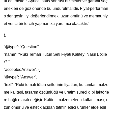
at edilmelidir. Ayrıca, satış sonrası hizmetler ve garanti seç
enekleri de göz önünde bulundurulmalıdır. Fiyat-performan
s dengesini iyi değerlendirmek, uzun ömürlü ve memnuniy
et verici bir tercih yapmanıza yardımcı olacaktır.”
},
“@type”: “Question”,
“name”: “Ruki Temalı Tütün Seti Fiyatı Kaliteyi Nasıl Etkile
r? “,
“acceptedAnswer”: {
“@type”: “Answer”,
“text”: “Ruki temalı tütün setlerinin fiyatları, kullanılan malze
me kalitesi, tasarım özgünlüğü ve üretim süreci gibi faktörle
re bağlı olarak değişir. Kaliteli malzemelerin kullanılması, u
zun ömürlü ve estetik açıdan tatmin edici ürünler elde edil