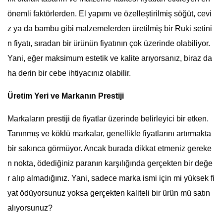
önemli faktörlerden. El yapımı ve özelleştirilmiş söğüt, cevi
z ya da bambu gibi malzemelerden üretilmiş bir Ruki setini
n fiyatı, sıradan bir ürünün fiyatının çok üzerinde olabiliyor.
Yani, eğer maksimum estetik ve kalite arıyorsanız, biraz da
ha derin bir cebe ihtiyacınız olabilir.
Üretim Yeri ve Markanın Prestiji
Markaların prestiji de fiyatlar üzerinde belirleyici bir etken.
Tanınmış ve köklü markalar, genellikle fiyatlarını artırmakta
bir sakınca görmüyor. Ancak burada dikkat etmeniz gereke
n nokta, ödediğiniz paranın karşılığında gerçekten bir değe
r alıp almadığınız. Yani, sadece marka ismi için mi yüksek fi
yat ödüyorsunuz yoksa gerçekten kaliteli bir ürün mü satın
alıyorsunuz?