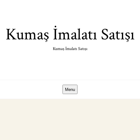
Skip
to
content
Kumaş İmalatı Satışı
Kumaş İmalatı Satışı
Menu