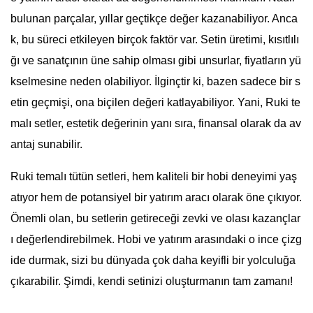
bulunan parçalar, yıllar geçtikçe değer kazanabiliyor. Anca
k, bu süreci etkileyen birçok faktör var. Setin üretimi, kısıtlılı
ğı ve sanatçının üne sahip olması gibi unsurlar, fiyatların yü
kselmesine neden olabiliyor. İlginçtir ki, bazen sadece bir s
etin geçmişi, ona biçilen değeri katlayabiliyor. Yani, Ruki te
malı setler, estetik değerinin yanı sıra, finansal olarak da av
antaj sunabilir.
Ruki temalı tütün setleri, hem kaliteli bir hobi deneyimi yaş
atıyor hem de potansiyel bir yatırım aracı olarak öne çıkıyor.
Önemli olan, bu setlerin getireceği zevki ve olası kazançlar
ı değerlendirebilmek. Hobi ve yatırım arasındaki o ince çizg
ide durmak, sizi bu dünyada çok daha keyifli bir yolculuğa
çıkarabilir. Şimdi, kendi setinizi oluşturmanın tam zamanı!