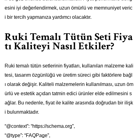
esini iyi değerlendirmek, uzun ömürlü ve memnuniyet veric
i bir tercih yapmanıza yardımcı olacaktır.
Ruki Temalı Tütün Seti Fiya
tı Kaliteyi Nasıl Etkiler?
Ruki temalı tütün setlerinin fiyatları, kullanılan malzeme kali
tesi, tasarım özgünlüğü ve üretim süreci gibi faktörlere bağl
ı olarak değişir. Kaliteli malzemelerin kullanılması, uzun öm
ürlü ve estetik açıdan tatmin edici ürünler elde edilmesini s
ağlar. Bu nedenle, fiyat ile kalite arasında doğrudan bir ilişk
i bulunmaktadır.
“@context”: “https://schema.org”,
“@type”: “FAQPage”,