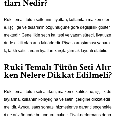
tları Nedir?
Ruki temalı tütün setlerinin fiyatları, kullanılan malzemeler
e, işçiliğe ve tasarımın özgünlüğüne göre değişiklik göster
mektedir. Genellikle setin kalitesi ve yapım süreci, fiyat üze
rinde etkili olan ana faktörlerdir. Piyasa araştırması yapara
k, farklı satıcılardan fiyatları karşılaştırmak faydalı olabilir.
Ruki Temalı Tütün Seti Alır
ken Nelere Dikkat Edilmeli?
Ruki temalı tütün seti alırken, malzeme kalitesine, işçilik de
taylarına, kullanım kolaylığına ve setin içeriğine dikkat edil
melidir. Ayrıca, satış sonrası hizmetler ve garanti seçenekle
ri de göz önünde bulundurulmalıdır. Fiyat-performans deng