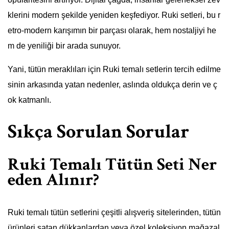
klerini modern şekilde yeniden keşfediyor. Ruki setleri, bu r
etro-modern karışımın bir parçası olarak, hem nostaljiyi he
m de yeniliği bir arada sunuyor.
Yani, tütün meraklıları için Ruki temalı setlerin tercih edilme
sinin arkasında yatan nedenler, aslında oldukça derin ve ç
ok katmanlı.
Sıkça Sorulan Sorular
Ruki Temalı Tütün Seti Ner
eden Alınır?
Ruki temalı tütün setlerini çeşitli alışveriş sitelerinden, tütün
ürünleri satan dükkanlardan veya özel koleksiyon mağazal