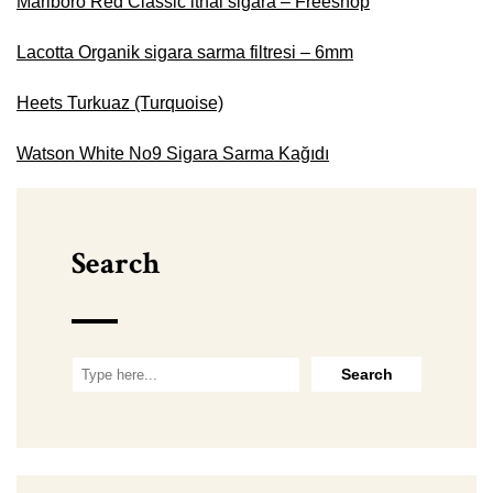
Marlboro Red Classic ithal sigara – Freeshop
Lacotta Organik sigara sarma filtresi – 6mm
Heets Turkuaz (Turquoise)
Watson White No9 Sigara Sarma Kağıdı
Search