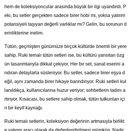
hem de koleksiyoncular arasında büyük bir ilgi uyandırdı. P
eki, bu setler gerçekten sadece birer hobi mi, yoksa yatırım
potansiyeli taşıyan değerli varlıklar mı? Gelin, bu sorunun d
erinliklerine inelim.
Tütün, geçmişten günümüze birçok kültürde önemli bir yere
sahip. Ruki temalı tütün setleri ise, bu kültürü yansıtan özg
ün tasarımlarıyla dikkat çekiyor. Her bir set, sanat eserini a
ndıran detaylarla süsleniyor. Bu setler, sadece birer eşya d
eğil, aynı zamanda birer hikaye barındırıyor. Ruki setleri kul
lanıldıkça, kullanıcılarına huzur veriyor; sohbetlerin tadını a
rtırıyor. Kısacası, bu setlere sahip olmak, tütün tutkunları içi
n bir keyif kaynağı.
Ruki temalı setlerin, koleksiyon değerinin artmasıyla birlikt
e yatırım aracı olarak da değerlendirilmesi mümkün. Nadir