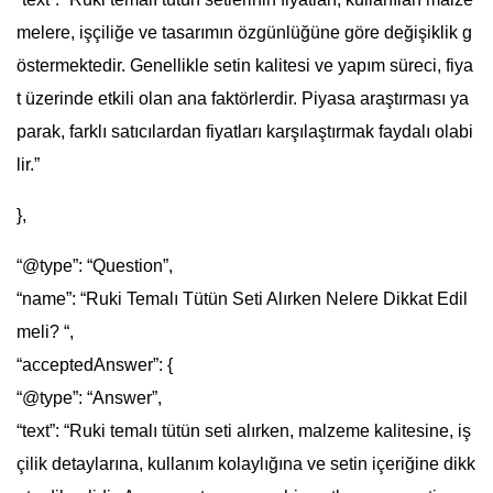
melere, işçiliğe ve tasarımın özgünlüğüne göre değişiklik g
östermektedir. Genellikle setin kalitesi ve yapım süreci, fiya
t üzerinde etkili olan ana faktörlerdir. Piyasa araştırması ya
parak, farklı satıcılardan fiyatları karşılaştırmak faydalı olabi
lir.”
},
“@type”: “Question”,
“name”: “Ruki Temalı Tütün Seti Alırken Nelere Dikkat Edil
meli? “,
“acceptedAnswer”: {
“@type”: “Answer”,
“text”: “Ruki temalı tütün seti alırken, malzeme kalitesine, iş
çilik detaylarına, kullanım kolaylığına ve setin içeriğine dikk