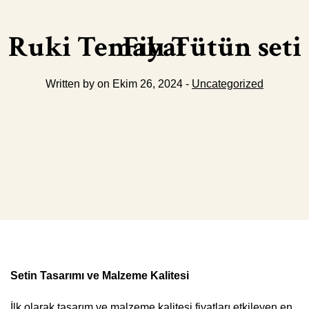
Ruki Temalı Tütün seti Fiyat
Written by on Ekim 26, 2024 -
Uncategorized
Setin Tasarımı ve Malzeme Kalitesi
İlk olarak tasarım ve malzeme kalitesi fiyatları etkileyen en