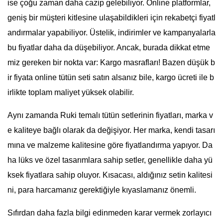
ise çoğu zaman daha cazip gelebiliyor. Online platformlar,
geniş bir müşteri kitlesine ulaşabildikleri için rekabetçi fiyatl
andırmalar yapabiliyor. Üstelik, indirimler ve kampanyalarla
bu fiyatlar daha da düşebiliyor. Ancak, burada dikkat etme
miz gereken bir nokta var: Kargo masrafları! Bazen düşük b
ir fiyata online tütün seti satın alsanız bile, kargo ücreti ile b
irlikte toplam maliyet yüksek olabilir.
Aynı zamanda Ruki temalı tütün setlerinin fiyatları, marka v
e kaliteye bağlı olarak da değişiyor. Her marka, kendi tasarı
mına ve malzeme kalitesine göre fiyatlandırma yapıyor. Da
ha lüks ve özel tasarımlara sahip setler, genellikle daha yü
ksek fiyatlara sahip oluyor. Kısacası, aldığınız setin kalitesi
ni, para harcamanız gerektiğiyle kıyaslamanız önemli.
Sıfırdan daha fazla bilgi edinmeden karar vermek zorlayıcı