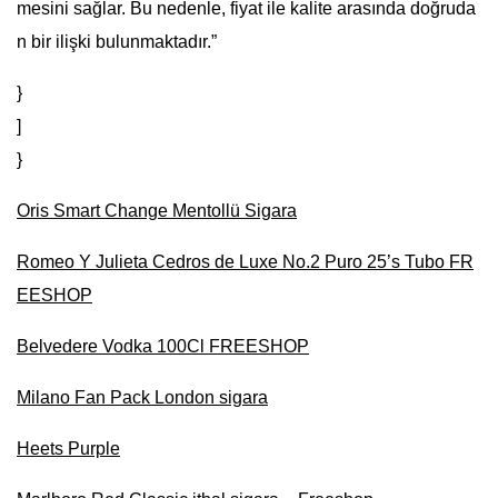
mesini sağlar. Bu nedenle, fiyat ile kalite arasında doğruda
n bir ilişki bulunmaktadır.”
}
]
}
Oris Smart Change Mentollü Sigara
Romeo Y Julieta Cedros de Luxe No.2 Puro 25’s Tubo FR
EESHOP
Belvedere Vodka 100Cl FREESHOP
Milano Fan Pack London sigara
Heets Purple