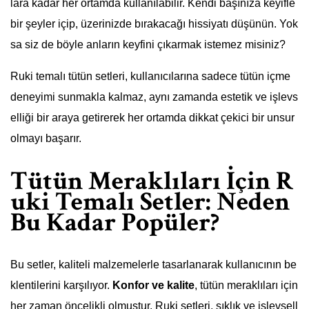
lara kadar her ortamda kullanılabilir. Kendi başınıza keyifle
bir şeyler içip, üzerinizde bırakacağı hissiyatı düşünün. Yok
sa siz de böyle anların keyfini çıkarmak istemez misiniz?
Ruki temalı tütün setleri, kullanıcılarına sadece tütün içme
deneyimi sunmakla kalmaz, aynı zamanda estetik ve işlevs
elliği bir araya getirerek her ortamda dikkat çekici bir unsur
olmayı başarır.
Tütün Meraklıları İçin R
uki Temalı Setler: Neden
Bu Kadar Popüler?
Bu setler, kaliteli malzemelerle tasarlanarak kullanıcının be
klentilerini karşılıyor.
Konfor ve kalite
, tütün meraklıları için
her zaman öncelikli olmuştur. Ruki setleri, şıklık ve işlevsell