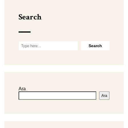
Search
Ara
Ara