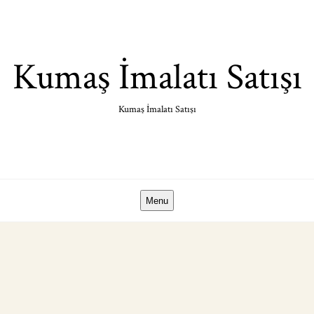
Skip
to
content
Kumaş İmalatı Satışı
Kumaş İmalatı Satışı
Menu