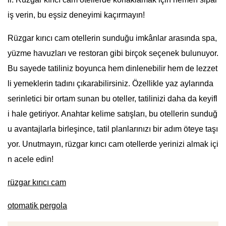
iş verin, bu eşsiz deneyimi kaçırmayın!
Rüzgar kırıcı cam otellerin sunduğu imkânlar arasında spa,
yüzme havuzları ve restoran gibi birçok seçenek bulunuyor.
Bu sayede tatiliniz boyunca hem dinlenebilir hem de lezzet
li yemeklerin tadını çıkarabilirsiniz. Özellikle yaz aylarında
serinletici bir ortam sunan bu oteller, tatilinizi daha da keyifl
i hale getiriyor. Anahtar kelime satışları, bu otellerin sunduğ
u avantajlarla birleşince, tatil planlarınızı bir adım öteye taşı
yor. Unutmayın, rüzgar kırıcı cam otellerde yerinizi almak içi
n acele edin!
rüzgar kırıcı cam
otomatik pergola