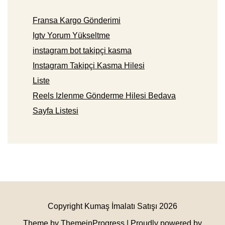
Fransa Kargo Gönderimi
Igtv Yorum Yükseltme
instagram bot takipçi kasma
Instagram Takipçi Kasma Hilesi
Liste
Reels Izlenme Gönderme Hilesi Bedava
Sayfa Listesi
Copyright Kumaş İmalatı Satışı 2026
Theme by ThemeinProgress
| Proudly powered by