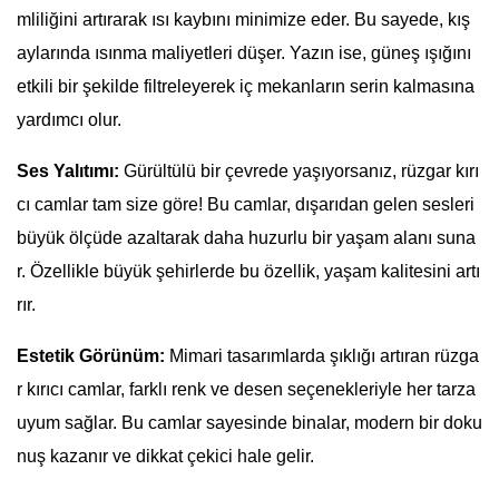
mliliğini artırarak ısı kaybını minimize eder. Bu sayede, kış
aylarında ısınma maliyetleri düşer. Yazın ise, güneş ışığını
etkili bir şekilde filtreleyerek iç mekanların serin kalmasına
yardımcı olur.
Ses Yalıtımı:
Gürültülü bir çevrede yaşıyorsanız, rüzgar kırı
cı camlar tam size göre! Bu camlar, dışarıdan gelen sesleri
büyük ölçüde azaltarak daha huzurlu bir yaşam alanı suna
r. Özellikle büyük şehirlerde bu özellik, yaşam kalitesini artı
rır.
Estetik Görünüm:
Mimari tasarımlarda şıklığı artıran rüzga
r kırıcı camlar, farklı renk ve desen seçenekleriyle her tarza
uyum sağlar. Bu camlar sayesinde binalar, modern bir doku
nuş kazanır ve dikkat çekici hale gelir.