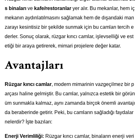
s binaları
ve
kafe/restoranlar
yer alır. Bu mekanlar, hem iç
mekanın aydınlatılmasını sağlamak hem de dışarıdaki man
zarayı kesintisiz bir şekilde sunmak için bu camları tercih e
derler. Sonuç olarak, rüzgar kırıcı camlar, işlevselliği ve est
etiği bir araya getirerek, mimari projelere değer katar.
Avantajları
Rüzgar kırıcı camlar
, modern mimarinin vazgeçilmez bir p
arçası haline gelmiştir. Bu camlar, yalnızca estetik bir görün
üm sunmakla kalmaz, aynı zamanda birçok önemli avantajı
da beraberinde getirir. Peki, bu camların sağladığı faydalar
nelerdir? İşte bazıları:
Enerji Verimliliği:
Rüzgar kırıcı camlar, binaların enerji veri