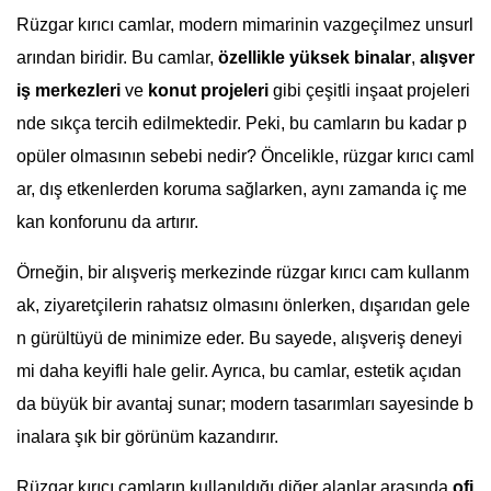
Rüzgar kırıcı camlar, modern mimarinin vazgeçilmez unsurl
arından biridir. Bu camlar,
özellikle yüksek binalar
,
alışver
iş merkezleri
ve
konut projeleri
gibi çeşitli inşaat projeleri
nde sıkça tercih edilmektedir. Peki, bu camların bu kadar p
opüler olmasının sebebi nedir? Öncelikle, rüzgar kırıcı caml
ar, dış etkenlerden koruma sağlarken, aynı zamanda iç me
kan konforunu da artırır.
Örneğin, bir alışveriş merkezinde rüzgar kırıcı cam kullanm
ak, ziyaretçilerin rahatsız olmasını önlerken, dışarıdan gele
n gürültüyü de minimize eder. Bu sayede, alışveriş deneyi
mi daha keyifli hale gelir. Ayrıca, bu camlar, estetik açıdan
da büyük bir avantaj sunar; modern tasarımları sayesinde b
inalara şık bir görünüm kazandırır.
Rüzgar kırıcı camların kullanıldığı diğer alanlar arasında
ofi