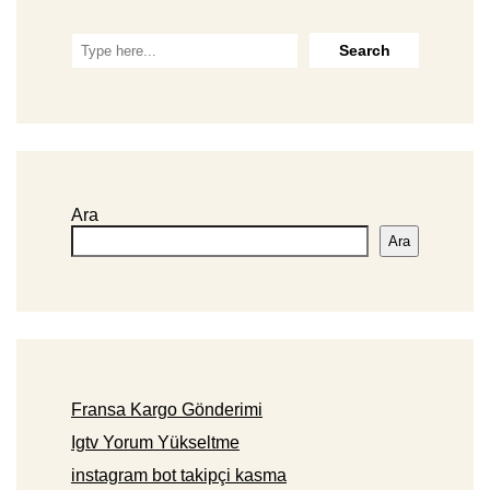
Ara
Ara
Fransa Kargo Gönderimi
Igtv Yorum Yükseltme
instagram bot takipçi kasma