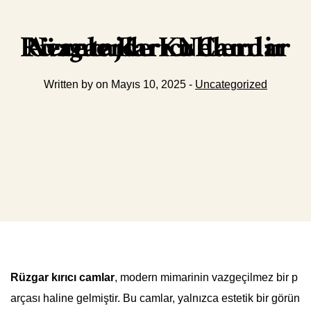
Rüzgar Kırıcı Camlar Nerelerde Kullanılır Avantajları Nelerdir
Written by on Mayıs 10, 2025 -
Uncategorized
Rüzgar kırıcı camlar
, modern mimarinin vazgeçilmez bir p
arçası haline gelmiştir. Bu camlar, yalnızca estetik bir görün