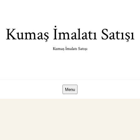
Skip
to
content
Kumaş İmalatı Satışı
Kumaş İmalatı Satışı
Menu