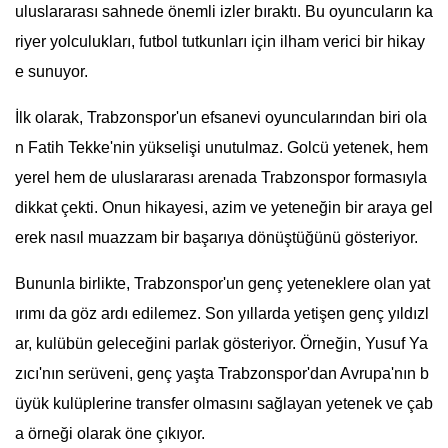
uluslararası sahnede önemli izler bıraktı. Bu oyuncuların ka
riyer yolculukları, futbol tutkunları için ilham verici bir hikay
e sunuyor.
İlk olarak, Trabzonspor'un efsanevi oyuncularından biri ola
n Fatih Tekke'nin yükselişi unutulmaz. Golcü yetenek, hem
yerel hem de uluslararası arenada Trabzonspor formasıyla
dikkat çekti. Onun hikayesi, azim ve yeteneğin bir araya gel
erek nasıl muazzam bir başarıya dönüştüğünü gösteriyor.
Bununla birlikte, Trabzonspor'un genç yeteneklere olan yat
ırımı da göz ardı edilemez. Son yıllarda yetişen genç yıldızl
ar, kulübün geleceğini parlak gösteriyor. Örneğin, Yusuf Ya
zıcı'nın serüveni, genç yaşta Trabzonspor'dan Avrupa'nın b
üyük kulüplerine transfer olmasını sağlayan yetenek ve çab
a örneği olarak öne çıkıyor.