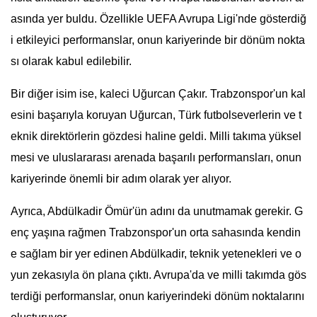
asında yer buldu. Özellikle UEFA Avrupa Ligi'nde gösterdiğ
i etkileyici performanslar, onun kariyerinde bir dönüm nokta
sı olarak kabul edilebilir.
Bir diğer isim ise, kaleci Uğurcan Çakır. Trabzonspor'un kal
esini başarıyla koruyan Uğurcan, Türk futbolseverlerin ve t
eknik direktörlerin gözdesi haline geldi. Milli takıma yüksel
mesi ve uluslararası arenada başarılı performansları, onun
kariyerinde önemli bir adım olarak yer alıyor.
Ayrıca, Abdülkadir Ömür'ün adını da unutmamak gerekir. G
enç yaşına rağmen Trabzonspor'un orta sahasında kendin
e sağlam bir yer edinen Abdülkadir, teknik yetenekleri ve o
yun zekasıyla ön plana çıktı. Avrupa'da ve milli takımda gös
terdiği performanslar, onun kariyerindeki dönüm noktalarını