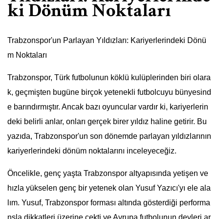
ki Dönüm Noktaları
Trabzonspor'un Parlayan Yıldızları: Kariyerlerindeki Dönü
m Noktaları
Trabzonspor, Türk futbolunun köklü kulüplerinden biri olara
k, geçmişten bugüne birçok yetenekli futbolcuyu bünyesind
e barındırmıştır. Ancak bazı oyuncular vardır ki, kariyerlerin
deki belirli anlar, onları gerçek birer yıldız haline getirir. Bu
yazıda, Trabzonspor'un son dönemde parlayan yıldızlarının
kariyerlerindeki dönüm noktalarını inceleyeceğiz.
Öncelikle, genç yaşta Trabzonspor altyapısında yetişen ve
hızla yükselen genç bir yetenek olan Yusuf Yazıcı'yı ele ala
lım. Yusuf, Trabzonspor forması altında gösterdiği performa
nsla dikkatleri üzerine çekti ve Avrupa futbolunun devleri ar