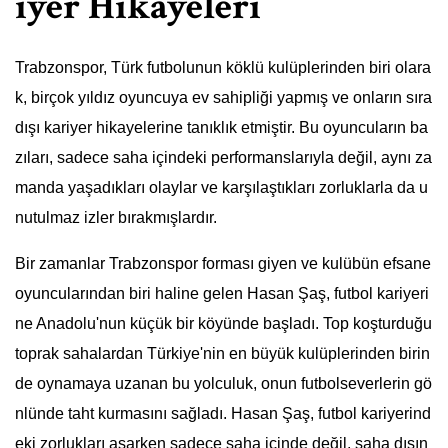
iyer Hikayeleri
Trabzonspor, Türk futbolunun köklü kulüplerinden biri olara
k, birçok yıldız oyuncuya ev sahipliği yapmış ve onların sıra
dışı kariyer hikayelerine tanıklık etmiştir. Bu oyuncuların ba
zıları, sadece saha içindeki performanslarıyla değil, aynı za
manda yaşadıkları olaylar ve karşılaştıkları zorluklarla da u
nutulmaz izler bırakmışlardır.
Bir zamanlar Trabzonspor forması giyen ve kulübün efsane
oyuncularından biri haline gelen Hasan Şaş, futbol kariyeri
ne Anadolu'nun küçük bir köyünde başladı. Top koşturduğu
toprak sahalardan Türkiye'nin en büyük kulüplerinden birin
de oynamaya uzanan bu yolculuk, onun futbolseverlerin gö
nlünde taht kurmasını sağladı. Hasan Şaş, futbol kariyerind
eki zorlukları aşarken sadece saha içinde değil, saha dışın