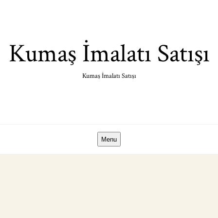
Skip
to
content
Kumaş İmalatı Satışı
Kumaş İmalatı Satışı
Menu