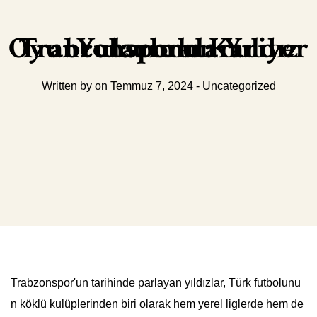
Trabzonsporun Yıldız Oyuncularının Kariyer Yolculukları
Written by on Temmuz 7, 2024 -
Uncategorized
Trabzonspor'un tarihinde parlayan yıldızlar, Türk futbolunu
n köklü kulüplerinden biri olarak hem yerel liglerde hem de