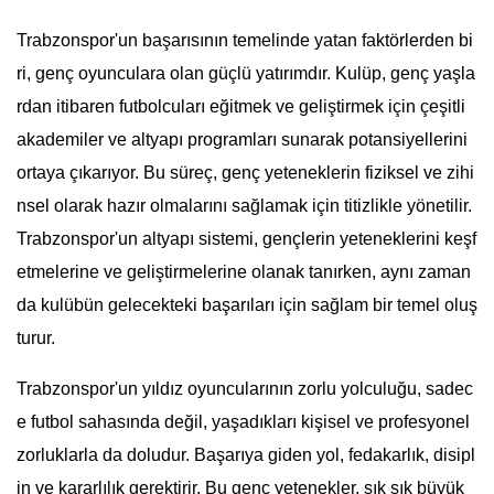
Trabzonspor'un başarısının temelinde yatan faktörlerden bi
ri, genç oyunculara olan güçlü yatırımdır. Kulüp, genç yaşla
rdan itibaren futbolcuları eğitmek ve geliştirmek için çeşitli
akademiler ve altyapı programları sunarak potansiyellerini
ortaya çıkarıyor. Bu süreç, genç yeteneklerin fiziksel ve zihi
nsel olarak hazır olmalarını sağlamak için titizlikle yönetilir.
Trabzonspor'un altyapı sistemi, gençlerin yeteneklerini keşf
etmelerine ve geliştirmelerine olanak tanırken, aynı zaman
da kulübün gelecekteki başarıları için sağlam bir temel oluş
turur.
Trabzonspor'un yıldız oyuncularının zorlu yolculuğu, sadec
e futbol sahasında değil, yaşadıkları kişisel ve profesyonel
zorluklarla da doludur. Başarıya giden yol, fedakarlık, disipl
in ve kararlılık gerektirir. Bu genç yetenekler, sık sık büyük