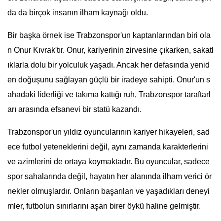
da da birçok insanın ilham kaynağı oldu.
Bir başka örnek ise Trabzonspor'un kaptanlarından biri ola
n Onur Kıvrak'tır. Onur, kariyerinin zirvesine çıkarken, sakatl
ıklarla dolu bir yolculuk yaşadı. Ancak her defasında yenid
en doğuşunu sağlayan güçlü bir iradeye sahipti. Onur'un s
ahadaki liderliği ve takıma kattığı ruh, Trabzonspor taraftarl
arı arasında efsanevi bir statü kazandı.
Trabzonspor'un yıldız oyuncularının kariyer hikayeleri, sad
ece futbol yeteneklerini değil, aynı zamanda karakterlerini
ve azimlerini de ortaya koymaktadır. Bu oyuncular, sadece
spor sahalarında değil, hayatın her alanında ilham verici ör
nekler olmuşlardır. Onların başarıları ve yaşadıkları deneyi
mler, futbolun sınırlarını aşan birer öykü haline gelmiştir.