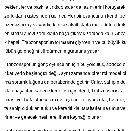
beklentiler ve baskı altında olsalar da, azimlerini koruyarak
zorlukların üstesinden gelirler. Her bir oyuncunun kendi be
nzersiz hikayesi vardır; kimisi sakatlıklarla mücadele ederk
en kimisi ailevi zorluklarla başa çıkmak zorunda kalır. Anca
k hepsi, Trabzonspor'un formasını giymenin ve bu büyük ku
lübün geleneğini sürdürmenin gururunu yaşar.
Trabzonspor'un genç oyuncuları için bu yolculuk, sadece bi
r kariyerin başlangıcı değil, aynı zamanda birer rol model ol
ma sorumluluğunu da beraberinde getirir. Onlar, sahip oldu
kları başarıları sadece kendileri için değil, Trabzonspor ca
miası ve Türk futbolu için de taşırlar. Bu oyuncular, her maç
ta sahip oldukları tutku ve kararlılıkla, taraftarlarına umut ve
rirler ve gelecek nesillere ilham kaynağı olurlar.
Trabzonspor'un yıldız oyuncularının hikayeleri, sadece futb