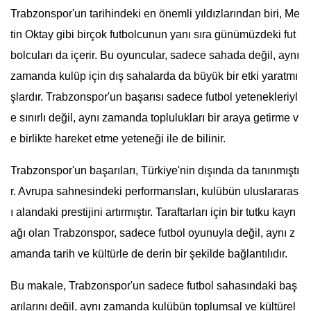
Trabzonspor'un tarihindeki en önemli yıldızlarından biri, Me
tin Oktay gibi birçok futbolcunun yanı sıra günümüzdeki fut
bolcuları da içerir. Bu oyuncular, sadece sahada değil, aynı
zamanda kulüp için dış sahalarda da büyük bir etki yaratmı
şlardır. Trabzonspor'un başarısı sadece futbol yetenekleriyl
e sınırlı değil, aynı zamanda toplulukları bir araya getirme v
e birlikte hareket etme yeteneği ile de bilinir.
Trabzonspor'un başarıları, Türkiye'nin dışında da tanınmıştı
r. Avrupa sahnesindeki performansları, kulübün uluslararas
ı alandaki prestijini artırmıştır. Taraftarları için bir tutku kayn
ağı olan Trabzonspor, sadece futbol oyunuyla değil, aynı z
amanda tarih ve kültürle de derin bir şekilde bağlantılıdır.
Bu makale, Trabzonspor'un sadece futbol sahasındaki baş
arılarını değil, aynı zamanda kulübün toplumsal ve kültürel