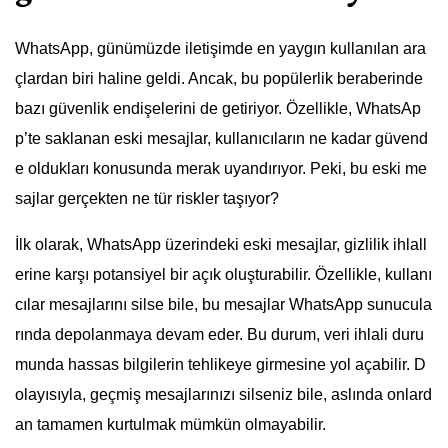
WhatsApp, günümüzde iletişimde en yaygın kullanılan ara
çlardan biri haline geldi. Ancak, bu popülerlik beraberinde
bazı güvenlik endişelerini de getiriyor. Özellikle, WhatsAp
p’te saklanan eski mesajlar, kullanıcıların ne kadar güvend
e oldukları konusunda merak uyandırıyor. Peki, bu eski me
sajlar gerçekten ne tür riskler taşıyor?
İlk olarak, WhatsApp üzerindeki eski mesajlar, gizlilik ihlall
erine karşı potansiyel bir açık oluşturabilir. Özellikle, kullanı
cılar mesajlarını silse bile, bu mesajlar WhatsApp sunucula
rında depolanmaya devam eder. Bu durum, veri ihlali duru
munda hassas bilgilerin tehlikeye girmesine yol açabilir. D
olayısıyla, geçmiş mesajlarınızı silseniz bile, aslında onlard
an tamamen kurtulmak mümkün olmayabilir.