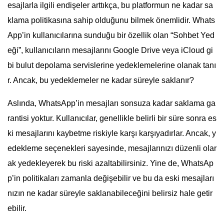
esajlarla ilgili endişeler arttıkça, bu platformun ne kadar sa
klama politikasına sahip olduğunu bilmek önemlidir. Whats
App’in kullanıcılarına sunduğu bir özellik olan “Sohbet Yed
eği”, kullanıcıların mesajlarını Google Drive veya iCloud gi
bi bulut depolama servislerine yedeklemelerine olanak tanı
r. Ancak, bu yedeklemeler ne kadar süreyle saklanır?
Aslında, WhatsApp’in mesajları sonsuza kadar saklama ga
rantisi yoktur. Kullanıcılar, genellikle belirli bir süre sonra es
ki mesajlarını kaybetme riskiyle karşı karşıyadırlar. Ancak, y
edekleme seçenekleri sayesinde, mesajlarınızı düzenli olar
ak yedekleyerek bu riski azaltabilirsiniz. Yine de, WhatsAp
p’in politikaları zamanla değişebilir ve bu da eski mesajları
nızın ne kadar süreyle saklanabileceğini belirsiz hale getir
ebilir.