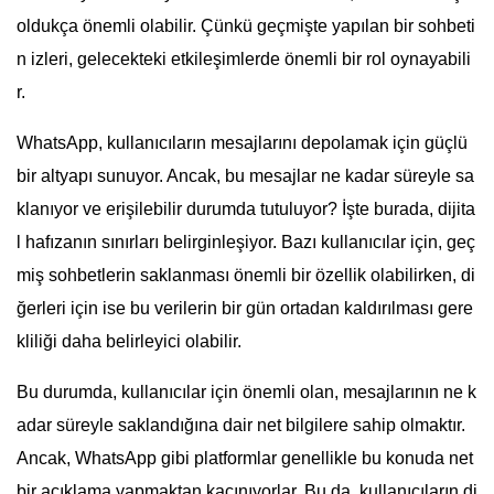
oldukça önemli olabilir. Çünkü geçmişte yapılan bir sohbeti
n izleri, gelecekteki etkileşimlerde önemli bir rol oynayabili
r.
WhatsApp, kullanıcıların mesajlarını depolamak için güçlü
bir altyapı sunuyor. Ancak, bu mesajlar ne kadar süreyle sa
klanıyor ve erişilebilir durumda tutuluyor? İşte burada, dijita
l hafızanın sınırları belirginleşiyor. Bazı kullanıcılar için, geç
miş sohbetlerin saklanması önemli bir özellik olabilirken, di
ğerleri için ise bu verilerin bir gün ortadan kaldırılması gere
kliliği daha belirleyici olabilir.
Bu durumda, kullanıcılar için önemli olan, mesajlarının ne k
adar süreyle saklandığına dair net bilgilere sahip olmaktır.
Ancak, WhatsApp gibi platformlar genellikle bu konuda net
bir açıklama yapmaktan kaçınıyorlar. Bu da, kullanıcıların di