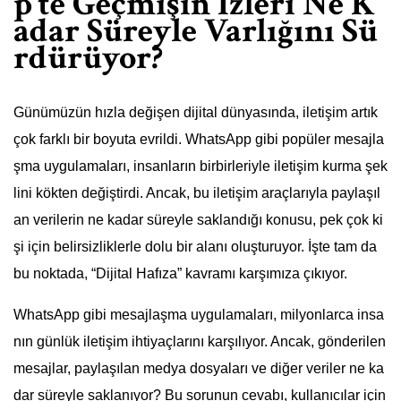
p’te Geçmişin İzleri Ne K
adar Süreyle Varlığını Sü
rdürüyor?
Günümüzün hızla değişen dijital dünyasında, iletişim artık
çok farklı bir boyuta evrildi. WhatsApp gibi popüler mesajla
şma uygulamaları, insanların birbirleriyle iletişim kurma şek
lini kökten değiştirdi. Ancak, bu iletişim araçlarıyla paylaşıl
an verilerin ne kadar süreyle saklandığı konusu, pek çok ki
şi için belirsizliklerle dolu bir alanı oluşturuyor. İşte tam da
bu noktada, “Dijital Hafıza” kavramı karşımıza çıkıyor.
WhatsApp gibi mesajlaşma uygulamaları, milyonlarca insa
nın günlük iletişim ihtiyaçlarını karşılıyor. Ancak, gönderilen
mesajlar, paylaşılan medya dosyaları ve diğer veriler ne ka
dar süreyle saklanıyor? Bu sorunun cevabı, kullanıcılar için