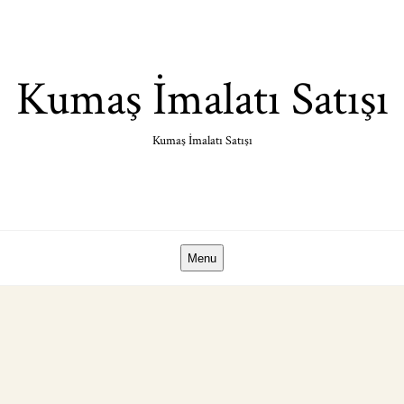
Skip
to
content
Kumaş İmalatı Satışı
Kumaş İmalatı Satışı
Menu