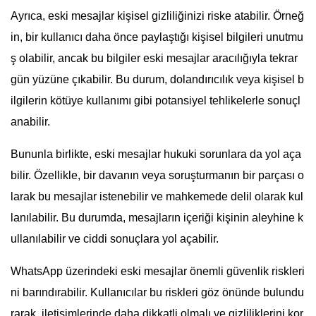
Ayrıca, eski mesajlar kişisel gizliliğinizi riske atabilir. Örneğ
in, bir kullanıcı daha önce paylaştığı kişisel bilgileri unutmu
ş olabilir, ancak bu bilgiler eski mesajlar aracılığıyla tekrar
gün yüzüne çıkabilir. Bu durum, dolandırıcılık veya kişisel b
ilgilerin kötüye kullanımı gibi potansiyel tehlikelerle sonuçl
anabilir.
Bununla birlikte, eski mesajlar hukuki sorunlara da yol aça
bilir. Özellikle, bir davanın veya soruşturmanın bir parçası o
larak bu mesajlar istenebilir ve mahkemede delil olarak kul
lanılabilir. Bu durumda, mesajların içeriği kişinin aleyhine k
ullanılabilir ve ciddi sonuçlara yol açabilir.
WhatsApp üzerindeki eski mesajlar önemli güvenlik riskleri
ni barındırabilir. Kullanıcılar bu riskleri göz önünde bulundu
rarak, iletişimlerinde daha dikkatli olmalı ve gizliliklerini kor