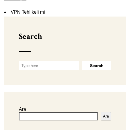
VPN Tehlikeli mi
Search
Ara
Ara