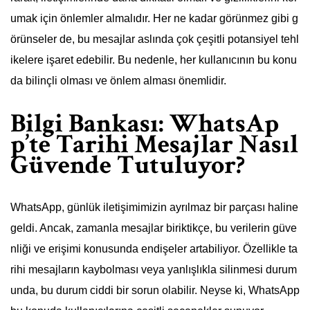
umak için önlemler almalıdır. Her ne kadar görünmez gibi g
örünseler de, bu mesajlar aslında çok çeşitli potansiyel tehl
ikelere işaret edebilir. Bu nedenle, her kullanıcının bu konu
da bilinçli olması ve önlem alması önemlidir.
Bilgi Bankası: WhatsAp
p’te Tarihi Mesajlar Nasıl
Güvende Tutuluyor?
WhatsApp, günlük iletişimimizin ayrılmaz bir parçası haline
geldi. Ancak, zamanla mesajlar biriktikçe, bu verilerin güve
nliği ve erişimi konusunda endişeler artabiliyor. Özellikle ta
rihi mesajların kaybolması veya yanlışlıkla silinmesi durum
unda, bu durum ciddi bir sorun olabilir. Neyse ki, WhatsApp