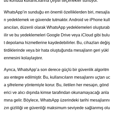
bu konuda kullanıcılarına çeşitli seçenekler sunuyor.
WhatsApp’in sunduğu en önemli özelliklerden biri, mesajla
rı yedeklemek ve güvende tutmaktır. Android ve iPhone kull
anıcıları, düzenli olarak WhatsApp yedeklemeleri oluşturab
ilir ve bu yedeklemeleri Google Drive veya iCloud gibi bulu
t depolama hizmetlerine kaydedebilirler. Bu, cihazları değiş
tirdiklerinde veya bir hata oluştuğunda mesajların geri yükl
enmesini kolaylaştırır.
Ayrıca, WhatsApp’a son derece güçlü bir güvenlik algoritm
ası entegre edilmiştir. Bu, kullanıcıların mesajlarını uçtan uc
a şifreleme yöntemiyle korur. Bu, iletilen her mesajın, gönd
erici ve alıcı dışında kimse tarafından okunamayacağı anla
mına gelir. Böylece, WhatsApp üzerindeki tarihi mesajlarını
zın gizliliği ve güvenliği maksimum seviyede sağlanmış olu