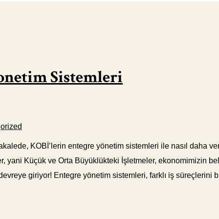
onetim Sistemleri
orized
alede, KOBİ’lerin entegre yönetim sistemleri ile nasıl daha verim
er, yani Küçük ve Orta Büyüklükteki İşletmeler, ekonomimizin bel
evreye giriyor! Entegre yönetim sistemleri, farklı iş süreçlerini b