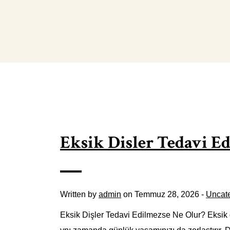
Eksik Disler Tedavi E
Written by
admin
on Temmuz 28, 2026 -
Uncat
Eksik Dişler Tedavi Edilmezse Ne Olur? Eksik di