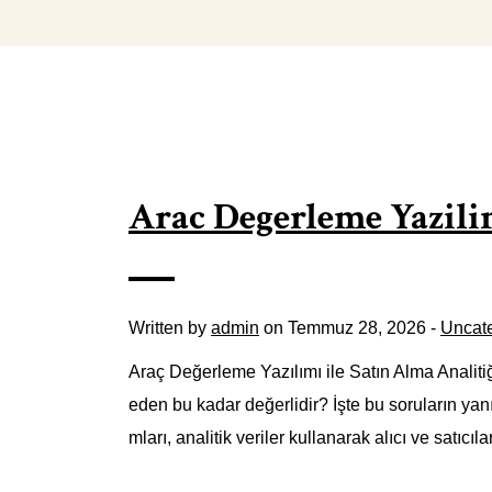
Arac Degerleme Yazilim
Written by
admin
on Temmuz 28, 2026 -
Uncat
Araç Değerleme Yazılımı ile Satın Alma Analitiği
eden bu kadar değerlidir? İşte bu soruların ya
mları, analitik veriler kullanarak alıcı ve satıcıl