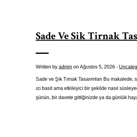
Sade Ve Sik Tirnak Ta
Written by
admin
on Ağustos 5, 2026 -
Uncateg
Sade ve Şık Tırnak Tasarımları Bu makalede, sade
ızı basit ama etkileyici bir şekilde nasıl süsleye
şünün, bir davete gittiğinizde ya da günlük hay