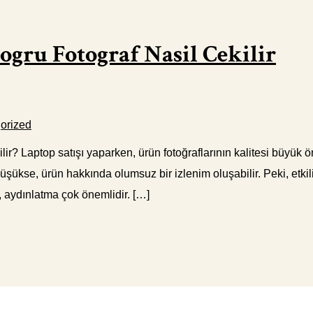
Dogru Fotograf Nasil Cekilir
orized
ir? Laptop satışı yaparken, ürün fotoğraflarının kalitesi büyük ön
düşükse, ürün hakkında olumsuz bir izlenim oluşabilir. Peki, etkili
k, aydınlatma çok önemlidir. […]