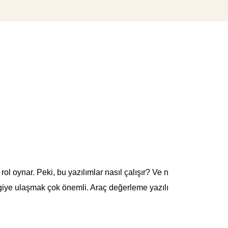
ol oynar. Peki, bu yazılımlar nasıl çalışır? Ve n
lgiye ulaşmak çok önemli. Araç değerleme yazılı