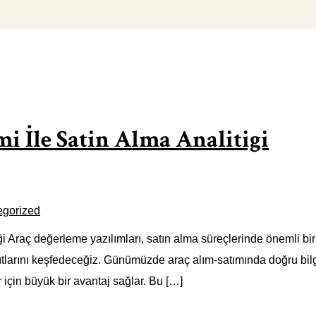
i İle Satin Alma Analitigi
egorized
 Araç değerleme yazılımları, satın alma süreçlerinde önemli bir r
nıtlarını keşfedeceğiz. Günümüzde araç alım-satımında doğru bi
ar için büyük bir avantaj sağlar. Bu […]