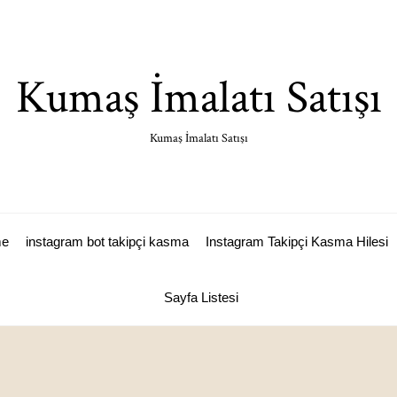
Kumaş İmalatı Satışı
Kumaş İmalatı Satışı
me
instagram bot takipçi kasma
Instagram Takipçi Kasma Hilesi
Sayfa Listesi