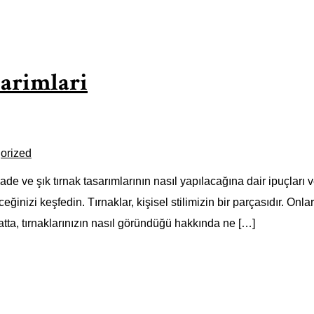
sarimlari
orized
 ve şık tırnak tasarımlarının nasıl yapılacağına dair ipuçları ve
ceğinizi keşfedin. Tırnaklar, kişisel stilimizin bir parçasıdır. Onl
atta, tırnaklarınızın nasıl göründüğü hakkında ne […]