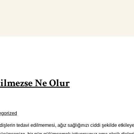
dilmezse Ne Olur
egorized
şlerin tedavi edilmemesi, ağız sağlığınızı ciddi şekilde etkiley