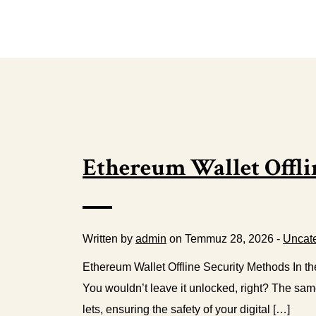
Ethereum Wallet Offli
Written by
admin
on Temmuz 28, 2026 -
Uncat
Ethereum Wallet Offline Security Methods In the
You wouldn’t leave it unlocked, right? The same
lets, ensuring the safety of your digital […]