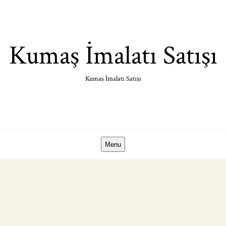
Skip
to
content
Kumaş İmalatı Satışı
Kumaş İmalatı Satışı
Menu